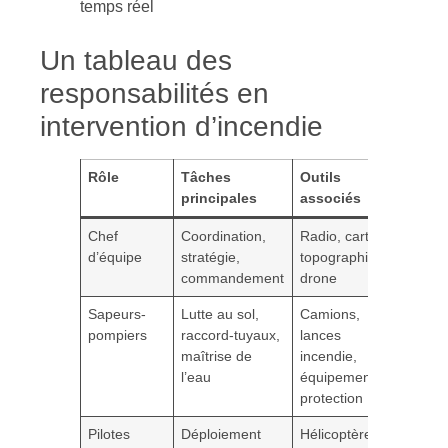
temps réel
Un tableau des
responsabilités en
intervention d’incendie
Rôle
Tâches
Outils
principales
associés
Chef
Coordination,
Radio, carte
d’équipe
stratégie,
topographique,
commandement
drone
Sapeurs-
Lutte au sol,
Camions,
pompiers
raccord-tuyaux,
lances
maîtrise de
incendie,
l’eau
équipement de
protection
Pilotes
Déploiement
Hélicoptères,