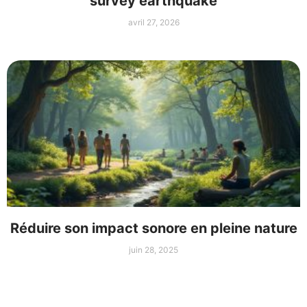
survey earthquake
avril 27, 2026
Réduire son impact sonore en pleine nature
juin 28, 2025