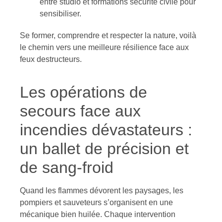
entre studio et formations sécurité civile pour
sensibiliser.
Se former, comprendre et respecter la nature, voilà
le chemin vers une meilleure résilience face aux
feux destructeurs.
Les opérations de
secours face aux
incendies dévastateurs :
un ballet de précision et
de sang-froid
Quand les flammes dévorent les paysages, les
pompiers et sauveteurs s’organisent en une
mécanique bien huilée. Chaque intervention