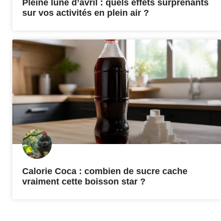
Pleine lune d’avril : quels effets surprenants
sur vos activités en plein air ?
Calorie Coca : combien de sucre cache
vraiment cette boisson star ?