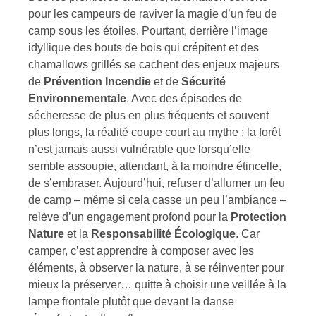
pour les campeurs de raviver la magie d’un feu de
camp sous les étoiles. Pourtant, derrière l’image
idyllique des bouts de bois qui crépitent et des
chamallows grillés se cachent des enjeux majeurs
de
Prévention Incendie
et de
Sécurité
Environnementale
. Avec des épisodes de
sécheresse de plus en plus fréquents et souvent
plus longs, la réalité coupe court au mythe : la forêt
n’est jamais aussi vulnérable que lorsqu’elle
semble assoupie, attendant, à la moindre étincelle,
de s’embraser. Aujourd’hui, refuser d’allumer un feu
de camp – même si cela casse un peu l’ambiance –
relève d’un engagement profond pour la
Protection
Nature
et la
Responsabilité Écologique
. Car
camper, c’est apprendre à composer avec les
éléments, à observer la nature, à se réinventer pour
mieux la préserver… quitte à choisir une veillée à la
lampe frontale plutôt que devant la danse