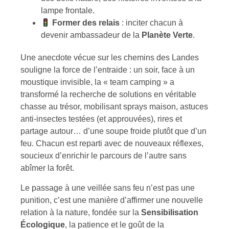
lampe frontale.
Former des relais
: inciter chacun à
devenir ambassadeur de la
Planète Verte
.
Une anecdote vécue sur les chemins des Landes
souligne la force de l’entraide : un soir, face à un
moustique invisible, la « team camping » a
transformé la recherche de solutions en véritable
chasse au trésor, mobilisant sprays maison, astuces
anti-insectes testées (et approuvées), rires et
partage autour… d’une soupe froide plutôt que d’un
feu. Chacun est reparti avec de nouveaux réflexes,
soucieux d’enrichir le parcours de l’autre sans
abîmer la forêt.
Le passage à une veillée sans feu n’est pas une
punition, c’est une manière d’affirmer une nouvelle
relation à la nature, fondée sur la
Sensibilisation
Écologique
, la patience et le goût de la