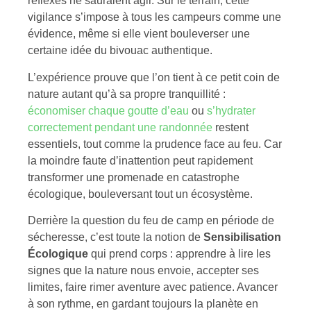
réflexes ne sauraient agir. Sur le terrain, cette
vigilance s’impose à tous les campeurs comme une
évidence, même si elle vient bouleverser une
certaine idée du bivouac authentique.
L’expérience prouve que l’on tient à ce petit coin de
nature autant qu’à sa propre tranquillité :
économiser chaque goutte d’eau
ou
s’hydrater
correctement pendant une randonnée
restent
essentiels, tout comme la prudence face au feu. Car
la moindre faute d’inattention peut rapidement
transformer une promenade en catastrophe
écologique, bouleversant tout un écosystème.
Derrière la question du feu de camp en période de
sécheresse, c’est toute la notion de
Sensibilisation
Écologique
qui prend corps : apprendre à lire les
signes que la nature nous envoie, accepter ses
limites, faire rimer aventure avec patience. Avancer
à son rythme, en gardant toujours la planète en