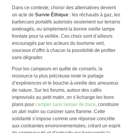
Dans ce contexte, choisir des alternatives devient
un acte de
Survie Éthique
: les réchauds à gaz, les
barbecues portatifs autorisés seulement sur terrains
aménagés, ou simplement la bonne vieille lampe
frontale pour la veillée. Ces choix sont d’ailleurs
encouragés par les acteurs du tourisme vert,
soucieux d’offrir à chacun la possibilité de profiter
sans dégrader.
Pour les campeurs en quête de conseils, la
ressource la plus précieuse reste le partage
d’expériences et le bouche-à-oreille des amoureux
de nature. Sur les forums, autour des cafés
improvisés au petit matin, on s’échange les bons
plans pour
camper sans laisser de trace
, construire
un abri malin ou cuisiner sans flamme. Cette
solidarité s’impose comme une réponse concrète
aux contraintes environnementales, créant un esprit
de communauté et d’entraide qui transcende la