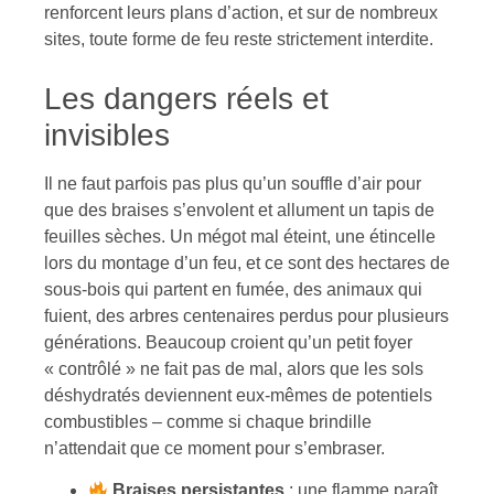
renforcent leurs plans d’action, et sur de nombreux
sites, toute forme de feu reste strictement interdite.
Les dangers réels et
invisibles
Il ne faut parfois pas plus qu’un souffle d’air pour
que des braises s’envolent et allument un tapis de
feuilles sèches. Un mégot mal éteint, une étincelle
lors du montage d’un feu, et ce sont des hectares de
sous-bois qui partent en fumée, des animaux qui
fuient, des arbres centenaires perdus pour plusieurs
générations. Beaucoup croient qu’un petit foyer
« contrôlé » ne fait pas de mal, alors que les sols
déshydratés deviennent eux-mêmes de potentiels
combustibles – comme si chaque brindille
n’attendait que ce moment pour s’embraser.
Braises persistantes
: une flamme paraît