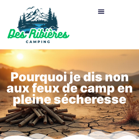
Pourquoi je dis non
aux feux de camp en
pleine sécheresse