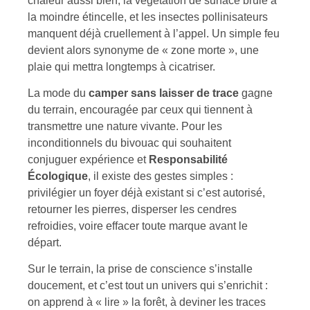
chaleur aussi bien, la végétation de surface brûle à
la moindre étincelle, et les insectes pollinisateurs
manquent déjà cruellement à l’appel. Un simple feu
devient alors synonyme de « zone morte », une
plaie qui mettra longtemps à cicatriser.
La mode du
camper sans laisser de trace
gagne
du terrain, encouragée par ceux qui tiennent à
transmettre une nature vivante. Pour les
inconditionnels du bivouac qui souhaitent
conjuguer expérience et
Responsabilité
Écologique
, il existe des gestes simples :
privilégier un foyer déjà existant si c’est autorisé,
retourner les pierres, disperser les cendres
refroidies, voire effacer toute marque avant le
départ.
Sur le terrain, la prise de conscience s’installe
doucement, et c’est tout un univers qui s’enrichit :
on apprend à « lire » la forêt, à deviner les traces