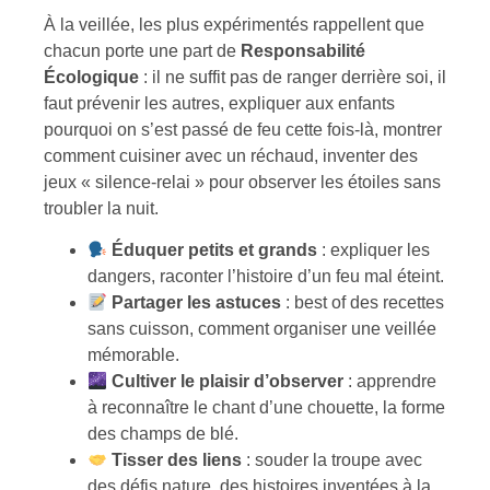
À la veillée, les plus expérimentés rappellent que
chacun porte une part de
Responsabilité
Écologique
: il ne suffit pas de ranger derrière soi, il
faut prévenir les autres, expliquer aux enfants
pourquoi on s’est passé de feu cette fois-là, montrer
comment cuisiner avec un réchaud, inventer des
jeux « silence-relai » pour observer les étoiles sans
troubler la nuit.
Éduquer petits et grands
: expliquer les
dangers, raconter l’histoire d’un feu mal éteint.
Partager les astuces
: best of des recettes
sans cuisson, comment organiser une veillée
mémorable.
Cultiver le plaisir d’observer
: apprendre
à reconnaître le chant d’une chouette, la forme
des champs de blé.
Tisser des liens
: souder la troupe avec
des défis nature, des histoires inventées à la