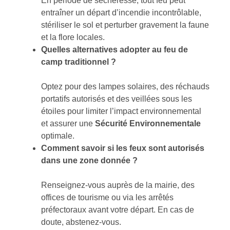
En période de sécheresse, tout feu peut
entraîner un départ d’incendie incontrôlable,
stériliser le sol et perturber gravement la faune
et la flore locales.
Quelles alternatives adopter au feu de
camp traditionnel ?
Optez pour des lampes solaires, des réchauds
portatifs autorisés et des veillées sous les
étoiles pour limiter l’impact environnemental
et assurer une
Sécurité Environnementale
optimale.
Comment savoir si les feux sont autorisés
dans une zone donnée ?
Renseignez-vous auprès de la mairie, des
offices de tourisme ou via les arrêtés
préfectoraux avant votre départ. En cas de
doute, abstenez-vous.