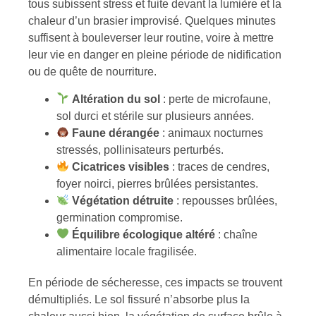
tous subissent stress et fuite devant la lumière et la
chaleur d’un brasier improvisé. Quelques minutes
suffisent à bouleverser leur routine, voire à mettre
leur vie en danger en pleine période de nidification
ou de quête de nourriture.
Altération du sol
: perte de microfaune,
sol durci et stérile sur plusieurs années.
Faune dérangée
: animaux nocturnes
stressés, pollinisateurs perturbés.
Cicatrices visibles
: traces de cendres,
foyer noirci, pierres brûlées persistantes.
Végétation détruite
: repousses brûlées,
germination compromise.
Équilibre écologique altéré
: chaîne
alimentaire locale fragilisée.
En période de sécheresse, ces impacts se trouvent
démultipliés. Le sol fissuré n’absorbe plus la