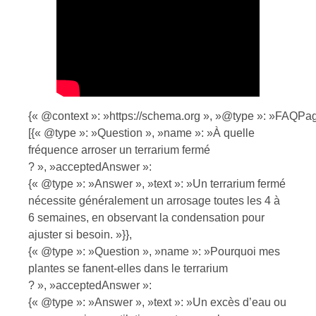
{« @context »: »https://schema.org », »@type »: »FAQPag
[{« @type »: »Question », »name »: »À quelle
fréquence arroser un terrarium fermé
? », »acceptedAnswer »:
{« @type »: »Answer », »text »: »Un terrarium fermé
nécessite généralement un arrosage toutes les 4 à
6 semaines, en observant la condensation pour
ajuster si besoin. »}},
{« @type »: »Question », »name »: »Pourquoi mes
plantes se fanent-elles dans le terrarium
? », »acceptedAnswer »:
{« @type »: »Answer », »text »: »Un excès d’eau ou