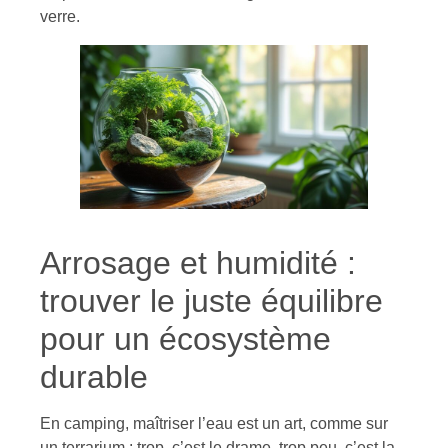
verre.
Arrosage et humidité :
trouver le juste équilibre
pour un écosystème
durable
En camping, maîtriser l’eau est un art, comme sur
un terrarium : trop, c’est le drame, trop peu, c’est la