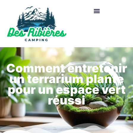
Comment entretenir
un terrarium plante
pour un espace vert
réussi