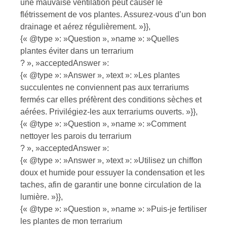
une mauvaise ventilation peut causer le
flétrissement de vos plantes. Assurez-vous d’un bon
drainage et aérez régulièrement. »}},
{« @type »: »Question », »name »: »Quelles
plantes éviter dans un terrarium
? », »acceptedAnswer »:
{« @type »: »Answer », »text »: »Les plantes
succulentes ne conviennent pas aux terrariums
fermés car elles préfèrent des conditions sèches et
aérées. Privilégiez-les aux terrariums ouverts. »}},
{« @type »: »Question », »name »: »Comment
nettoyer les parois du terrarium
? », »acceptedAnswer »:
{« @type »: »Answer », »text »: »Utilisez un chiffon
doux et humide pour essuyer la condensation et les
taches, afin de garantir une bonne circulation de la
lumière. »}},
{« @type »: »Question », »name »: »Puis-je fertiliser
les plantes de mon terrarium