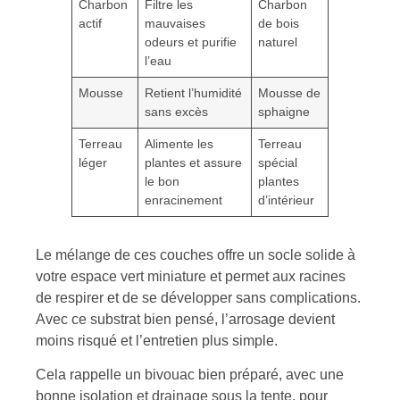
Charbon
Filtre les
Charbon
actif
mauvaises
de bois
odeurs et purifie
naturel
l’eau
Mousse
Retient l’humidité
Mousse de
sans excès
sphaigne
Terreau
Alimente les
Terreau
léger
plantes et assure
spécial
le bon
plantes
enracinement
d’intérieur
Le mélange de ces couches offre un socle solide à
votre espace vert miniature et permet aux racines
de respirer et de se développer sans complications.
Avec ce substrat bien pensé, l’arrosage devient
moins risqué et l’entretien plus simple.
Cela rappelle un bivouac bien préparé, avec une
bonne isolation et drainage sous la tente, pour