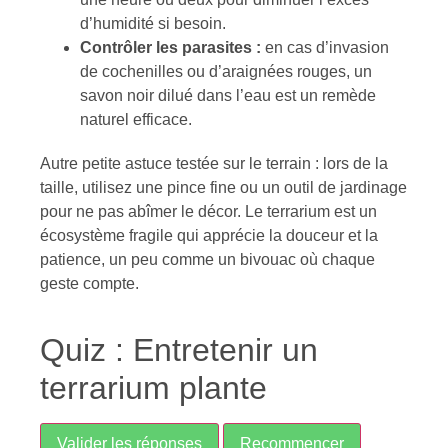
d’humidité si besoin.
Contrôler les parasites :
en cas d’invasion
de cochenilles ou d’araignées rouges, un
savon noir dilué dans l’eau est un remède
naturel efficace.
Autre petite astuce testée sur le terrain : lors de la
taille, utilisez une pince fine ou un outil de jardinage
pour ne pas abîmer le décor. Le terrarium est un
écosystème fragile qui apprécie la douceur et la
patience, un peu comme un bivouac où chaque
geste compte.
Quiz : Entretenir un
terrarium plante
Valider les réponses
Recommencer