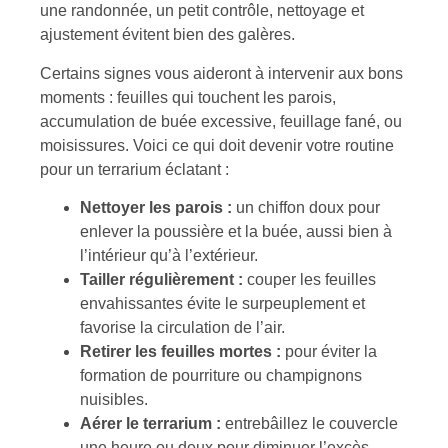
une randonnée, un petit contrôle, nettoyage et
ajustement évitent bien des galères.
Certains signes vous aideront à intervenir aux bons
moments : feuilles qui touchent les parois,
accumulation de buée excessive, feuillage fané, ou
moisissures. Voici ce qui doit devenir votre routine
pour un terrarium éclatant :
Nettoyer les parois :
un chiffon doux pour
enlever la poussière et la buée, aussi bien à
l’intérieur qu’à l’extérieur.
Tailler régulièrement :
couper les feuilles
envahissantes évite le surpeuplement et
favorise la circulation de l’air.
Retirer les feuilles mortes :
pour éviter la
formation de pourriture ou champignons
nuisibles.
Aérer le terrarium :
entrebâillez le couvercle
une heure ou deux pour diminuer l’excès