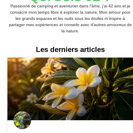
Passionné de camping et aventurier dans l’âme, j’ai 42 ans et je
consacre mon temps libre à explorer la nature. Mon amour pour
les grands espaces et les nuits sous les étoiles m’inspire à
partager mes expériences et conseils avec d’autres amoureux de
la nature.
Les derniers articles