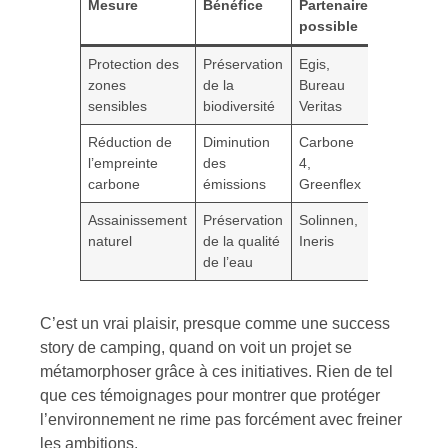
Mesure
Bénéfice
Partenaire
possible
Protection des
Préservation
Egis,
zones
de la
Bureau
sensibles
biodiversité
Veritas
Réduction de
Diminution
Carbone
l’empreinte
des
4,
carbone
émissions
Greenflex
Assainissement
Préservation
Solinnen,
naturel
de la qualité
Ineris
de l’eau
C’est un vrai plaisir, presque comme une success
story de camping, quand on voit un projet se
métamorphoser grâce à ces initiatives. Rien de tel
que ces témoignages pour montrer que protéger
l’environnement ne rime pas forcément avec freiner
les ambitions.