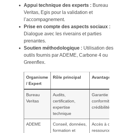
Appui technique des experts :
Bureau
Veritas, Egis pour la validation et
l’accompagnement.
Prise en compte des aspects sociaux :
Dialogue avec les riverains et parties
prenantes.
Soutien méthodologique :
Utilisation des
outils fournis par ADEME, Carbone 4 ou
Greenflex.
Organisme
Rôle principal
Avantage clé
/ Expert
Bureau
Audits,
Garantie de
Veritas
certification,
conformité et
expertise
crédibilité
technique
ADEME
Conseil, données,
Accès à des
formation et
ressources