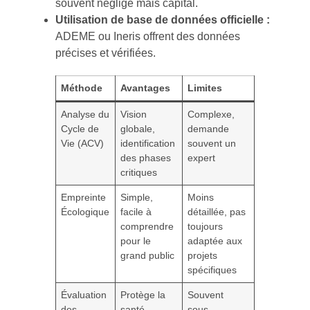
souvent négligé mais capital.
Utilisation de base de données officielle :
ADEME ou Ineris offrent des données
précises et vérifiées.
Méthode
Avantages
Limites
Analyse du
Vision
Complexe,
Cycle de
globale,
demande
Vie (ACV)
identification
souvent un
des phases
expert
critiques
Empreinte
Simple,
Moins
Écologique
facile à
détaillée, pas
comprendre
toujours
pour le
adaptée aux
grand public
projets
spécifiques
Évaluation
Protège la
Souvent
des
santé
sous-