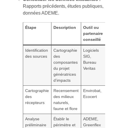
Rapports précédents, études publiques,
données ADEME.
Étape
Description
Outil ou
partenaire
conseillé
Identification
Cartographie
Logiciels
des sources
des
SIG,
composantes
Bureau
du projet
Veritas
génératrices
d’impacts
Cartographie
Recensement
Envirobat,
des
des milieux
Ecocert
récepteurs
naturels,
faune et flore
Analyse
Établir le
ADEME,
préliminaire
périmètre et
Greenflex