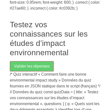
font-size: 0.95rem; font-weight: 600; } .correct { color:
#27ae60; } .incorrect { color: #c0392b; }
Testez vos
connaissances sur les
études d’impact
environnemental
Valider les réponses
/* Quiz interactif « Comment faire une bonne
environmental impact study » Données du quiz
fournies en JSON statique dans le script (français) */
// Données du quiz const quizData = { title: « Testez
vos connaissances sur les études d’impact
environnemental », questions: [ { q: « Quels sont les
deux éléments essentiels à identifier lors d’une