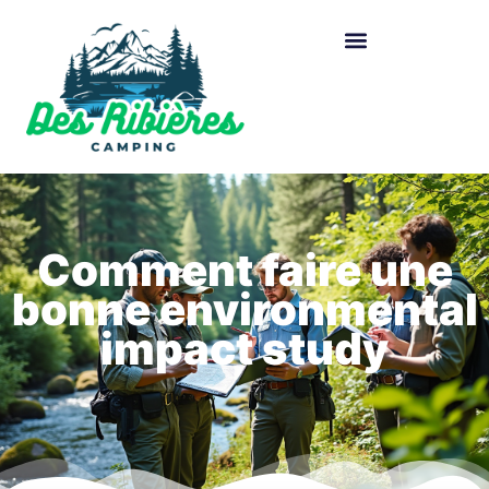
Comment faire une
bonne environmental
impact study