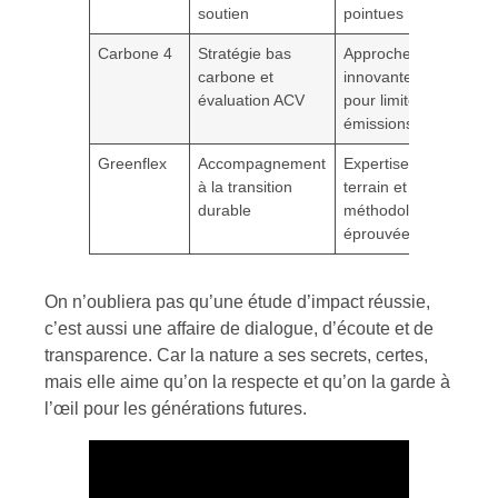
soutien
pointues
Carbone 4
Stratégie bas
Approche
carbone et
innovante
évaluation ACV
pour limiter les
émissions
Greenflex
Accompagnement
Expertise
à la transition
terrain et
durable
méthodologies
éprouvées
On n’oubliera pas qu’une étude d’impact réussie,
c’est aussi une affaire de dialogue, d’écoute et de
transparence. Car la nature a ses secrets, certes,
mais elle aime qu’on la respecte et qu’on la garde à
l’œil pour les générations futures.