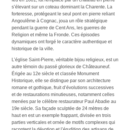
s’élevant sur un coteau dominant la Charente. La
forteresse, protégeant le seul pont en pierre reliant
Angoulême à Cognac, joua un rôle stratégique
pendant la guerre de Cent Ans, les guerres de
Religion et même la Fronde. Ces épisodes
dynamiques ont forgé le caractère authentique et
historique de la ville.
L’église Saint-Pierre, véritable bijou religieux, est un
autre témoin du passé glorieux de Châteauneuf.
Érigée au 12e siècle et classée Monument
Historique, elle se distingue par son architecture
romane et gothique, fruit d’évolutions successives
et de restaurations minutieuses, notamment celles
menées par le célèbre restaurateur Paul Abadie au
19e siècle. Sa façade sculptée de 24 mètres de
haut en est un exemple frappant, divisée en trois
parties verticales et ornée de motifs complexes qui
racontent la dévotion et l’érudition des artisans de