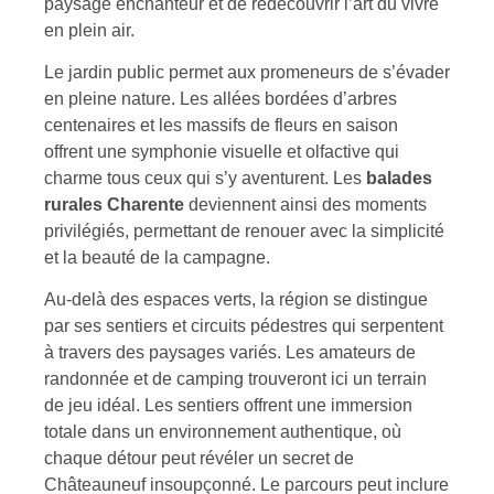
paysage enchanteur et de redécouvrir l’art du vivre
en plein air.
Le jardin public permet aux promeneurs de s’évader
en pleine nature. Les allées bordées d’arbres
centenaires et les massifs de fleurs en saison
offrent une symphonie visuelle et olfactive qui
charme tous ceux qui s’y aventurent. Les
balades
rurales Charente
deviennent ainsi des moments
privilégiés, permettant de renouer avec la simplicité
et la beauté de la campagne.
Au-delà des espaces verts, la région se distingue
par ses sentiers et circuits pédestres qui serpentent
à travers des paysages variés. Les amateurs de
randonnée et de camping trouveront ici un terrain
de jeu idéal. Les sentiers offrent une immersion
totale dans un environnement authentique, où
chaque détour peut révéler un secret de
Châteauneuf insoupçonné. Le parcours peut inclure