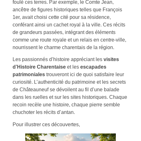
foulé ces terres. Par exemple, le Comte Jean,
ancêtre de figures historiques telles que François
1er, avait choisi cette cité pour sa résidence,
conférant ainsi un cachet royal à la ville. Ces récits
de grandeurs passées, intégrant des éléments
comme une route royale et un relais en centre-ville,
nourrissent le charme charentais de la région.
Les passionnés d’histoire appréciant les
visites
d’Histoire Charentaise
et les
escapades
patrimoniales
trouveront ici de quoi satisfaire leur
curiosité. L’authenticité du patrimoine et les secrets
de Châteauneuf se dévoilent au fil d’une balade
dans les ruelles et sur les sites historiques. Chaque
recoin recèle une histoire, chaque pierre semble
chuchoter les récits d’antan.
Pour illustrer ces découvertes,