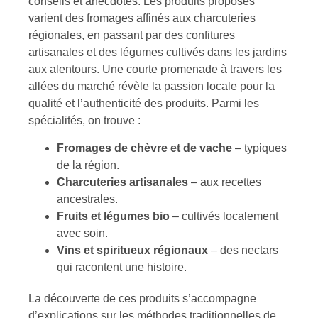
conseils et anecdotes. Les produits proposés
varient des fromages affinés aux charcuteries
régionales, en passant par des confitures
artisanales et des légumes cultivés dans les jardins
aux alentours. Une courte promenade à travers les
allées du marché révèle la passion locale pour la
qualité et l’authenticité des produits. Parmi les
spécialités, on trouve :
Fromages de chèvre et de vache
– typiques
de la région.
Charcuteries artisanales
– aux recettes
ancestrales.
Fruits et légumes bio
– cultivés localement
avec soin.
Vins et spiritueux régionaux
– des nectars
qui racontent une histoire.
La découverte de ces produits s’accompagne
d’explications sur les méthodes traditionnelles de