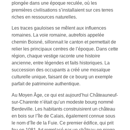
plongée dans une époque reculée, où les
premières civilisations s’installaient sur ces terres
riches en ressources naturelles.
Les traces gauloises se mêlent aux influences
romaines. La voie romaine, autrefois appelée
chemin Boisné, sillonnait le canton et permettait de
relier les principaux centres de l’époque. Dans cette
région, chaque vestige raconte une histoire
ancienne, entre légendes et faits historiques. La
succession des occupants a créé une mosaïque
culturelle unique, faisant de ce bourg un exemple
parfait de patrimoine authentique.
Au Moyen Âge, ce qui est aujourd’hui Châteauneuf-
sur-Charente n’était qu’un modeste bourg nommé
Berdeville. Les habitants construisirent un château
en bois sur l’île de Calais, également connue sous
le nom d’île de la Fuie. Ce premier édifice, qui prit
feu en 1081, fut remplacé par un château en pierre