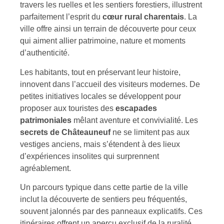
travers les ruelles et les sentiers forestiers, illustrent
parfaitement l’esprit du
cœur rural charentais
. La
ville offre ainsi un terrain de découverte pour ceux
qui aiment allier patrimoine, nature et moments
d’authenticité.
Les habitants, tout en préservant leur histoire,
innovent dans l’accueil des visiteurs modernes. De
petites initiatives locales se développent pour
proposer aux touristes des
escapades
patrimoniales
mêlant aventure et convivialité. Les
secrets de Châteauneuf
ne se limitent pas aux
vestiges anciens, mais s’étendent à des lieux
d’expériences insolites qui surprennent
agréablement.
Un parcours typique dans cette partie de la ville
inclut la découverte de sentiers peu fréquentés,
souvent jalonnés par des panneaux explicatifs. Ces
itinéraires offrent un aperçu exclusif de la ruralité