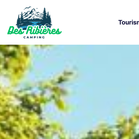
Touris