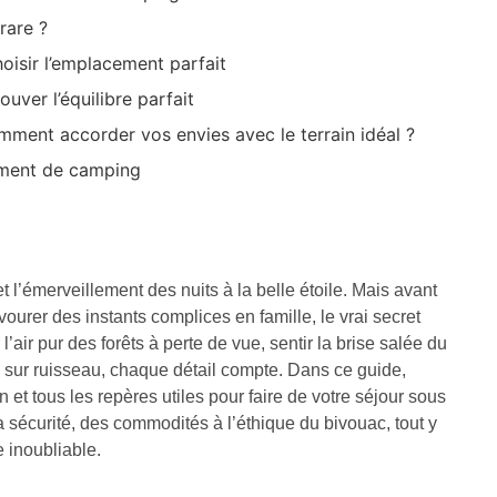
rare ?
hoisir l’emplacement parfait
uver l’équilibre parfait
omment accorder vos envies avec le terrain idéal ?
ement de camping
et l’émerveillement des nuits à la belle étoile. Mais avant
vourer des instants complices en famille, le vrai secret
 l’air pur des forêts à perte de vue, sentir la brise salée du
 sur ruisseau, chaque détail compte. Dans ce guide,
et tous les repères utiles pour faire de votre séjour sous
la sécurité, des commodités à l’éthique du bivouac, tout y
 inoubliable.