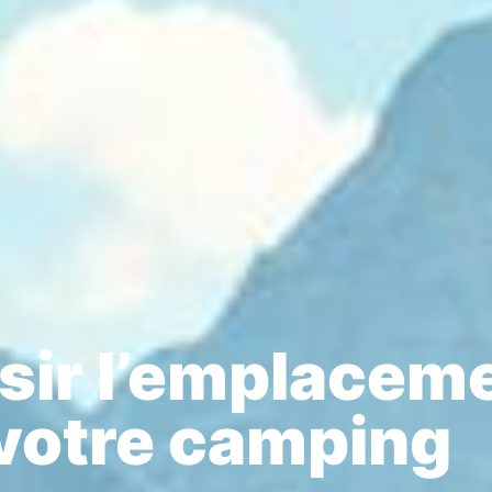
ir l’emplaceme
votre camping