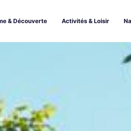
me & Découverte
Activités & Loisir
Na