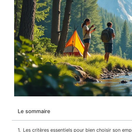
Le sommaire
Les critères essentiels pour bien choisir son e