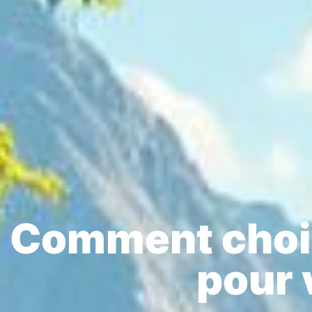
Comment chois
pour 