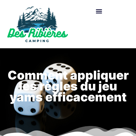
Comment appliquer
les règles du jeu
yams efficacement