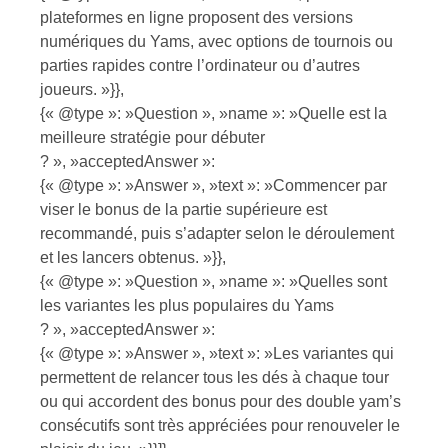
plateformes en ligne proposent des versions
numériques du Yams, avec options de tournois ou
parties rapides contre l’ordinateur ou d’autres
joueurs. »}},
{« @type »: »Question », »name »: »Quelle est la
meilleure stratégie pour débuter
? », »acceptedAnswer »:
{« @type »: »Answer », »text »: »Commencer par
viser le bonus de la partie supérieure est
recommandé, puis s’adapter selon le déroulement
et les lancers obtenus. »}},
{« @type »: »Question », »name »: »Quelles sont
les variantes les plus populaires du Yams
? », »acceptedAnswer »:
{« @type »: »Answer », »text »: »Les variantes qui
permettent de relancer tous les dés à chaque tour
ou qui accordent des bonus pour des double yam’s
consécutifs sont très appréciées pour renouveler le