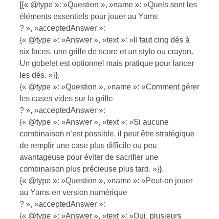
[{« @type »: »Question », »name »: »Quels sont les
éléments essentiels pour jouer au Yams
? », »acceptedAnswer »:
{« @type »: »Answer », »text »: »Il faut cinq dés à
six faces, une grille de score et un stylo ou crayon.
Un gobelet est optionnel mais pratique pour lancer
les dés. »}},
{« @type »: »Question », »name »: »Comment gérer
les cases vides sur la grille
? », »acceptedAnswer »:
{« @type »: »Answer », »text »: »Si aucune
combinaison n’est possible, il peut être stratégique
de remplir une case plus difficile ou peu
avantageuse pour éviter de sacrifier une
combinaison plus précieuse plus tard. »}},
{« @type »: »Question », »name »: »Peut-on jouer
au Yams en version numérique
? », »acceptedAnswer »:
{« @type »: »Answer », »text »: »Oui, plusieurs