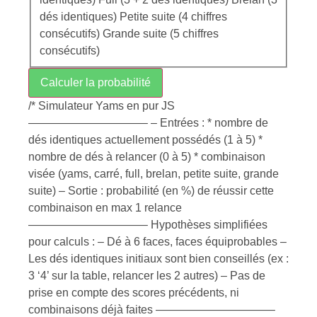
dés identiques) Petite suite (4 chiffres
consécutifs) Grande suite (5 chiffres
consécutifs)
Calculer la probabilité
/* Simulateur Yams en pur JS
——————————– – Entrées : * nombre de
dés identiques actuellement possédés (1 à 5) *
nombre de dés à relancer (0 à 5) * combinaison
visée (yams, carré, full, brelan, petite suite, grande
suite) – Sortie : probabilité (en %) de réussir cette
combinaison en max 1 relance
——————————– Hypothèses simplifiées
pour calculs : – Dé à 6 faces, faces équiprobables –
Les dés identiques initiaux sont bien conseillés (ex :
3 ‘4’ sur la table, relancer les 2 autres) – Pas de
prise en compte des scores précédents, ni
combinaisons déjà faites ——————————–