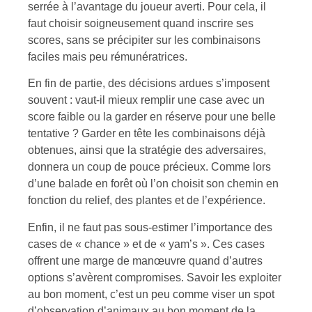
serrée à l’avantage du joueur averti. Pour cela, il
faut choisir soigneusement quand inscrire ses
scores, sans se précipiter sur les combinaisons
faciles mais peu rémunératrices.
En fin de partie, des décisions ardues s’imposent
souvent : vaut-il mieux remplir une case avec un
score faible ou la garder en réserve pour une belle
tentative ? Garder en tête les combinaisons déjà
obtenues, ainsi que la stratégie des adversaires,
donnera un coup de pouce précieux. Comme lors
d’une balade en forêt où l’on choisit son chemin en
fonction du relief, des plantes et de l’expérience.
Enfin, il ne faut pas sous-estimer l’importance des
cases de « chance » et de « yam’s ». Ces cases
offrent une marge de manœuvre quand d’autres
options s’avèrent compromises. Savoir les exploiter
au bon moment, c’est un peu comme viser un spot
d’observation d’animaux au bon moment de la