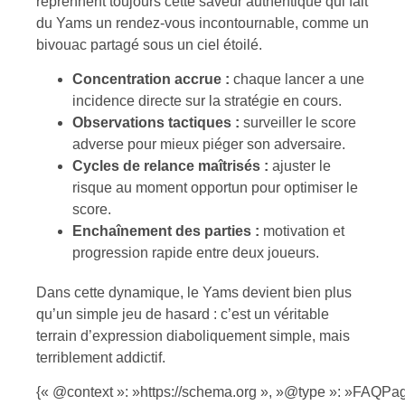
reprennent toujours cette saveur authentique qui fait
du Yams un rendez-vous incontournable, comme un
bivouac partagé sous un ciel étoilé.
Concentration accrue :
chaque lancer a une
incidence directe sur la stratégie en cours.
Observations tactiques :
surveiller le score
adverse pour mieux piéger son adversaire.
Cycles de relance maîtrisés :
ajuster le
risque au moment opportun pour optimiser le
score.
Enchaînement des parties :
motivation et
progression rapide entre deux joueurs.
Dans cette dynamique, le Yams devient bien plus
qu’un simple jeu de hasard : c’est un véritable
terrain d’expression diaboliquement simple, mais
terriblement addictif.
{« @context »: »https://schema.org », »@type »: »FAQPag