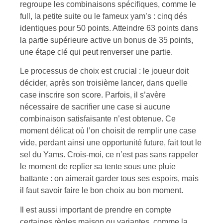
regroupe les combinaisons spécifiques, comme le
full, la petite suite ou le fameux yam’s : cinq dés
identiques pour 50 points. Atteindre 63 points dans
la partie supérieure active un bonus de 35 points,
une étape clé qui peut renverser une partie.
Le processus de choix est crucial : le joueur doit
décider, après son troisième lancer, dans quelle
case inscrire son score. Parfois, il s’avère
nécessaire de sacrifier une case si aucune
combinaison satisfaisante n’est obtenue. Ce
moment délicat où l’on choisit de remplir une case
vide, perdant ainsi une opportunité future, fait tout le
sel du Yams. Crois-moi, ce n’est pas sans rappeler
le moment de replier sa tente sous une pluie
battante : on aimerait garder tous ses espoirs, mais
il faut savoir faire le bon choix au bon moment.
Il est aussi important de prendre en compte
certaines règles maison ou variantes, comme la