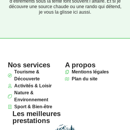
d’étirements sous la tente font souvent l’affaire. Et si je
découvre une source chaude ou une rando qui détend,
je vous la glisse ici aussi.
Nos services
A propos
Tourisme &
Mentions légales
Découverte
Plan du site
Activités & Loisir
Nature &
Environnement
Sport & Bien-être
Les meilleures
prestations