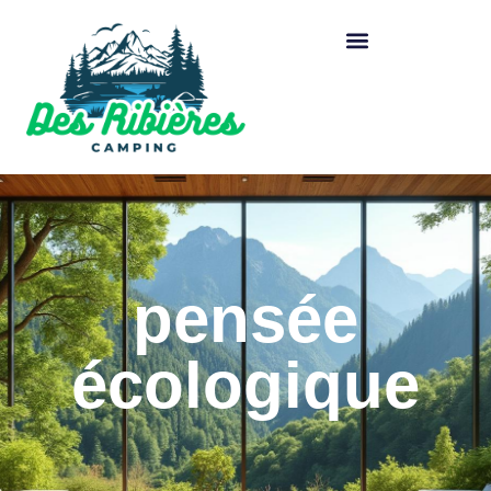
pensée
écologique