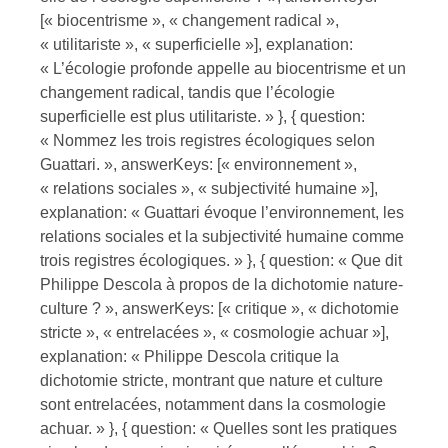
[« biocentrisme », « changement radical »,
« utilitariste », « superficielle »], explanation:
« L’écologie profonde appelle au biocentrisme et un
changement radical, tandis que l’écologie
superficielle est plus utilitariste. » }, { question:
« Nommez les trois registres écologiques selon
Guattari. », answerKeys: [« environnement »,
« relations sociales », « subjectivité humaine »],
explanation: « Guattari évoque l’environnement, les
relations sociales et la subjectivité humaine comme
trois registres écologiques. » }, { question: « Que dit
Philippe Descola à propos de la dichotomie nature-
culture ? », answerKeys: [« critique », « dichotomie
stricte », « entrelacées », « cosmologie achuar »],
explanation: « Philippe Descola critique la
dichotomie stricte, montrant que nature et culture
sont entrelacées, notamment dans la cosmologie
achuar. » }, { question: « Quelles sont les pratiques