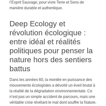
l’Esprit Sauvage, pour vivre Terre et Sens de
manière durable et authentique.
Deep Ecology et
révolution écologique :
entre idéal et réalités
politiques pour penser la
nature hors des sentiers
battus
Dans les années 60, la montée en puissance des
mouvements écologistes a dévoilé un éveil brutal à
la réalité de la dégradation environnementale. Ce
n’est pas un simple accident de parcours, mais une
véritable crise révélant le mal dont souffre la Nature.