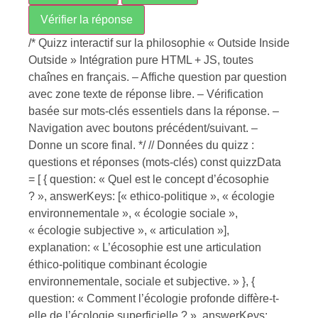
Vérifier la réponse
/* Quizz interactif sur la philosophie « Outside Inside
Outside » Intégration pure HTML + JS, toutes
chaînes en français. – Affiche question par question
avec zone texte de réponse libre. – Vérification
basée sur mots-clés essentiels dans la réponse. –
Navigation avec boutons précédent/suivant. –
Donne un score final. */ // Données du quizz :
questions et réponses (mots-clés) const quizzData
= [ { question: « Quel est le concept d’écosophie
? », answerKeys: [« ethico-politique », « écologie
environnementale », « écologie sociale »,
« écologie subjective », « articulation »],
explanation: « L’écosophie est une articulation
éthico-politique combinant écologie
environnementale, sociale et subjective. » }, {
question: « Comment l’écologie profonde diffère-t-
elle de l’écologie superficielle ? », answerKeys: