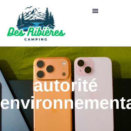
autorité
environnement