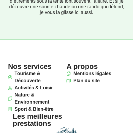
d’étirements sous la tente font souvent l’affaire. Et si je
découvre une source chaude ou une rando qui détend,
je vous la glisse ici aussi.
Nos services
A propos
Tourisme &
Mentions légales
Découverte
Plan du site
Activités & Loisir
Nature &
Environnement
Sport & Bien-être
Les meilleures
prestations