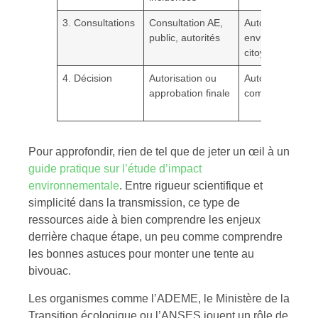
3. Consultations
Consultation AE,
Autorité
public, autorités
environnementa
citoyens
4. Décision
Autorisation ou
Autorités
approbation finale
compétentes
Pour approfondir, rien de tel que de jeter un œil à un
guide pratique sur l’étude d’impact
environnementale
. Entre rigueur scientifique et
simplicité dans la transmission, ce type de
ressources aide à bien comprendre les enjeux
derrière chaque étape, un peu comme comprendre
les bonnes astuces pour monter une tente au
bivouac.
Les organismes comme l’ADEME, le Ministère de la
Transition écologique ou l’ANSES jouent un rôle de