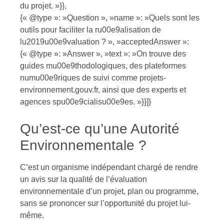
du projet. »}},
{« @type »: »Question », »name »: »Quels sont les
outils pour faciliter la ru00e9alisation de
lu2019u00e9valuation ? », »acceptedAnswer »:
{« @type »: »Answer », »text »: »On trouve des
guides mu00e9thodologiques, des plateformes
numu00e9riques de suivi comme projets-
environnement.gouv.fr, ainsi que des experts et
agences spu00e9cialisu00e9es. »}}]}
Qu’est-ce qu’une Autorité
Environnementale ?
C’est un organisme indépendant chargé de rendre
un avis sur la qualité de l’évaluation
environnementale d’un projet, plan ou programme,
sans se prononcer sur l’opportunité du projet lui-
même.