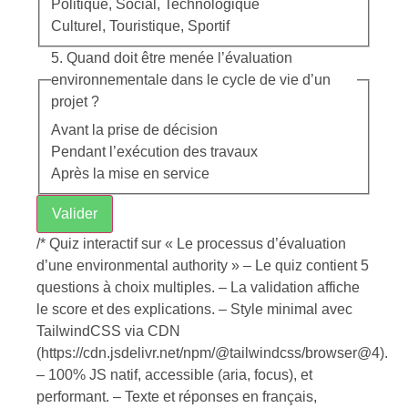
Politique, Social, Technologique
Culturel, Touristique, Sportif
5. Quand doit être menée l’évaluation
environnementale dans le cycle de vie d’un
projet ?
Avant la prise de décision
Pendant l’exécution des travaux
Après la mise en service
Valider
/* Quiz interactif sur « Le processus d’évaluation
d’une environmental authority » – Le quiz contient 5
questions à choix multiples. – La validation affiche
le score et des explications. – Style minimal avec
TailwindCSS via CDN
(https://cdn.jsdelivr.net/npm/@tailwindcss/browser@4).
– 100% JS natif, accessible (aria, focus), et
performant. – Texte et réponses en français,