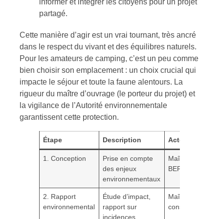
informer et intégrer les citoyens pour un projet
partagé.
Cette manière d’agir est un vrai tournant, très ancré
dans le respect du vivant et des équilibres naturels.
Pour les amateurs de camping, c’est un peu comme
bien choisir son emplacement : un choix crucial qui
impacte le séjour et toute la faune alentours. La
rigueur du maître d’ouvrage (le porteur du projet) et
la vigilance de l’Autorité environnementale
garantissent cette protection.
Étape
Description
Acteurs clés
1. Conception
Prise en compte
Maître d’ouvrag
des enjeux
BEP
environnementaux
2. Rapport
Étude d’impact,
Maître d’ouvrag
environnemental
rapport sur
consultants, AE
incidences