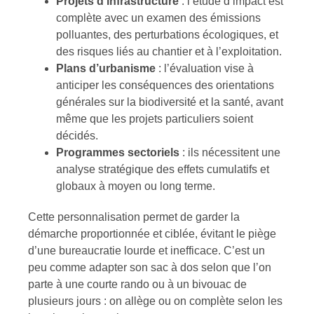
Projets d’infrastructure
: l’étude d’impact est
complète avec un examen des émissions
polluantes, des perturbations écologiques, et
des risques liés au chantier et à l’exploitation.
Plans d’urbanisme
: l’évaluation vise à
anticiper les conséquences des orientations
générales sur la biodiversité et la santé, avant
même que les projets particuliers soient
décidés.
Programmes sectoriels
: ils nécessitent une
analyse stratégique des effets cumulatifs et
globaux à moyen ou long terme.
Cette personnalisation permet de garder la
démarche proportionnée et ciblée, évitant le piège
d’une bureaucratie lourde et inefficace. C’est un
peu comme adapter son sac à dos selon que l’on
parte à une courte rando ou à un bivouac de
plusieurs jours : on allège ou on complète selon les