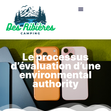
Le processus
d’évaluation d’une
environmental
authority