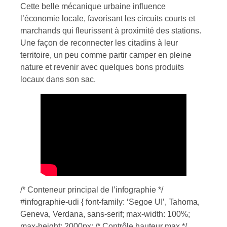
Cette belle mécanique urbaine influence
l’économie locale, favorisant les circuits courts et
marchands qui fleurissent à proximité des stations.
Une façon de reconnecter les citadins à leur
territoire, un peu comme partir camper en pleine
nature et revenir avec quelques bons produits
locaux dans son sac.
/* Conteneur principal de l’infographie */
#infographie-udi { font-family: ‘Segoe UI’, Tahoma,
Geneva, Verdana, sans-serif; max-width: 100%;
max-height: 2000px; /* Contrôle hauteur max */