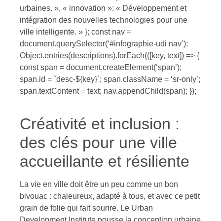
urbaines. », « innovation »: « Développement et
intégration des nouvelles technologies pour une
ville intelligente. » }; const nav =
document.querySelector(‘#infographie-udi nav’);
Object.entries(descriptions).forEach(([key, text]) => {
const span = document.createElement(‘span’);
span.id = `desc-${key}`; span.className = ‘sr-only’;
span.textContent = text; nav.appendChild(span); });
Créativité et inclusion :
des clés pour une ville
accueillante et résiliente
La vie en ville doit être un peu comme un bon
bivouac : chaleureux, adapté à tous, et avec ce petit
grain de folie qui fait sourire. Le Urban
Development Institute pousse la conception urbaine