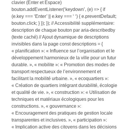
clavier (Enter et Espace)
bouton.addEventListener(‘keydown’, (e) => { if
(e.key === ‘Enter’ || e.key === ‘ ‘) { e.preventDefault;
bouton.click; } }); }); // Accessibilité supplémentaire:
description de chaque bouton par aria-describedby
(texte caché) // Ajout dynamique de descriptions
invisibles dans la page const descriptions = {
« planification »: « Influence sur l’organisation et le
développement harmonieux de la ville pour un futur
durable. », « mobilite »: « Promotion des modes de
transport respectueux de l’environnement et
facilitant la mobilité urbaine. », « ecoquartiers »:
« Création de quartiers intégrant durabilité, écologie
et qualité de vie. », « construction »: « Utilisation de
techniques et matériaux écologiques pour les
constructions. », « gouvernance »:
« Encouragement des pratiques de gestion locale
transparentes et inclusives. », « participation »:
« Implication active des citoyens dans les décisions