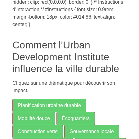
hidden; clip: rect(0,0,0,0); border: 0; } /* Instructions
d’interaction */ #instructions { font-size: 0.9rem;
margin-bottom: 18px; color: #014f86; text-align:
center; }
Comment l’Urban
Development Institute
influence la ville durable
Cliquez sur une thématique pour découvrir son
impact.
Planification urbaine durable
Mobilité douce
Écoquartiers
Construction verte
Gouvernance locale