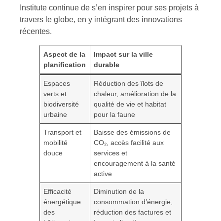
Institute continue de s’en inspirer pour ses projets à
travers le globe, en y intégrant des innovations
récentes.
Aspect de la
Impact sur la ville
planification
durable
Espaces
Réduction des îlots de
verts et
chaleur, amélioration de la
biodiversité
qualité de vie et habitat
urbaine
pour la faune
Transport et
Baisse des émissions de
mobilité
CO₂, accès facilité aux
douce
services et
encouragement à la santé
active
Efficacité
Diminution de la
énergétique
consommation d’énergie,
des
réduction des factures et