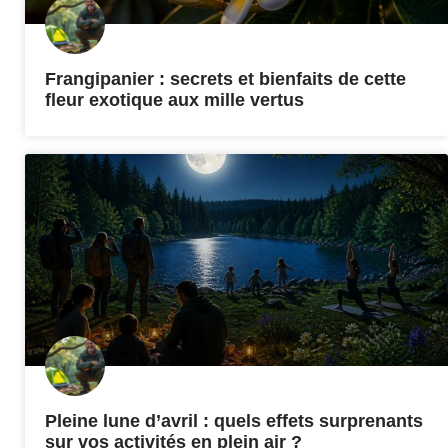
Frangipanier : secrets et bienfaits de cette
fleur exotique aux mille vertus
Pleine lune d’avril : quels effets surprenants
sur vos activités en plein air ?