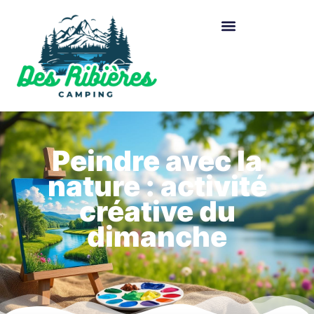
Peindre avec la
nature : activité
créative du
dimanche