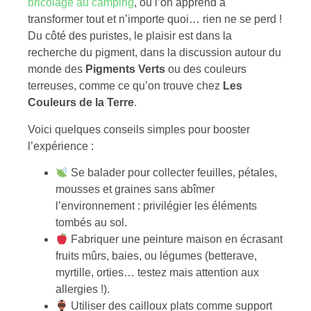
bricolage au camping
, où l’on apprend à
transformer tout et n’importe quoi… rien ne se perd !
Du côté des puristes, le plaisir est dans la
recherche du pigment, dans la discussion autour du
monde des
Pigments Verts
ou des couleurs
terreuses, comme ce qu’on trouve chez
Les
Couleurs de la Terre
.
Voici quelques conseils simples pour booster
l’expérience :
Se balader pour collecter feuilles, pétales,
mousses et graines sans abîmer
l’environnement : privilégier les éléments
tombés au sol.
Fabriquer une peinture maison en écrasant
fruits mûrs, baies, ou légumes (betterave,
myrtille, orties… testez mais attention aux
allergies !).
Utiliser des cailloux plats comme support