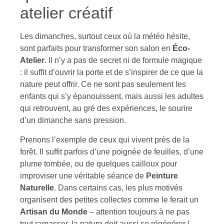
atelier créatif
Les dimanches, surtout ceux où la météo hésite,
sont parfaits pour transformer son salon en
Éco-
Atelier
. Il n’y a pas de secret ni de formule magique
: il suffit d’ouvrir la porte et de s’inspirer de ce que la
nature peut offrir. Ce ne sont pas seulement les
enfants qui s’y épanouissent, mais aussi les adultes
qui retrouvent, au gré des expériences, le sourire
d’un dimanche sans pression.
Prenons l’exemple de ceux qui vivent près de la
forêt. Il suffit parfois d’une poignée de feuilles, d’une
plume tombée, ou de quelques cailloux pour
improviser une véritable séance de
Peinture
Naturelle
. Dans certains cas, les plus motivés
organisent des petites collectes comme le ferait un
Artisan du Monde
– attention toujours à ne pas
tout ramasser, la nature doit aussi se régénérer !