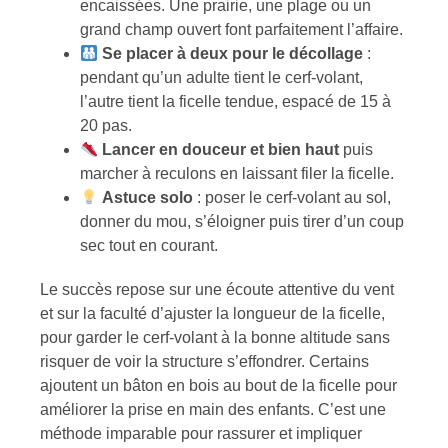
encaissées. Une prairie, une plage ou un
grand champ ouvert font parfaitement l’affaire.
Se placer à deux pour le décollage
:
pendant qu’un adulte tient le cerf-volant,
l’autre tient la ficelle tendue, espacé de 15 à
20 pas.
Lancer en douceur et bien haut
puis
marcher à reculons en laissant filer la ficelle.
Astuce solo
: poser le cerf-volant au sol,
donner du mou, s’éloigner puis tirer d’un coup
sec tout en courant.
Le succès repose sur une écoute attentive du vent
et sur la faculté d’ajuster la longueur de la ficelle,
pour garder le cerf-volant à la bonne altitude sans
risquer de voir la structure s’effondrer. Certains
ajoutent un bâton en bois au bout de la ficelle pour
améliorer la prise en main des enfants. C’est une
méthode imparable pour rassurer et impliquer