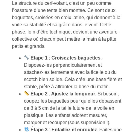
La structure du cerf-volant, c’est un peu comme
l’ossature d’une tente bien montée. Ce sont deux
baguettes, croisées en croix latine, qui donnent à la
voile sa stabilité et sa grâce dans le vent. Cette
phase, loin d’être technique, devient une aventure
collective où chacun peut mettre la main à la pâte,
petits et grands.
Étape 1 : Croisez les baguettes
.
Disposez-les perpendiculairement et
attachez-les fermement avec la ficelle ou du
scotch bien solide. Cela crée une base fière et
stable, prête à affronter la brise du matin.
Étape 2 : Ajustez la longueur
. Si besoin,
coupez les baguettes pour qu’elles dépassent
de 3 à 5 cm de la taille future de la voile en
plastique. Les enfants adorent mesurer,
marquer et recouper (sous supervision !).
Étape 3 : Entaillez et enroulez
. Faites une