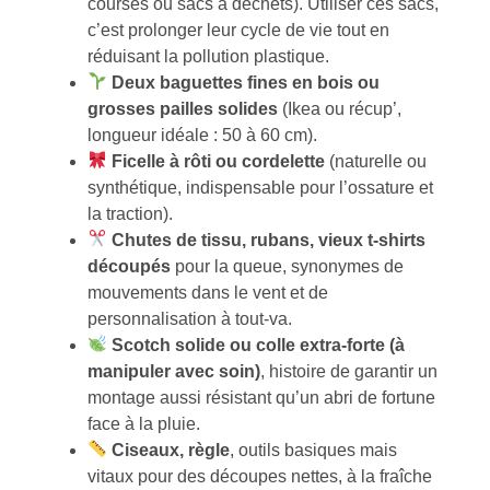
courses ou sacs à déchets). Utiliser ces sacs,
c’est prolonger leur cycle de vie tout en
réduisant la pollution plastique.
Deux baguettes fines en bois ou
grosses pailles solides
(Ikea ou récup’,
longueur idéale : 50 à 60 cm).
Ficelle à rôti ou cordelette
(naturelle ou
synthétique, indispensable pour l’ossature et
la traction).
Chutes de tissu, rubans, vieux t-shirts
découpés
pour la queue, synonymes de
mouvements dans le vent et de
personnalisation à tout-va.
Scotch solide ou colle extra-forte (à
manipuler avec soin)
, histoire de garantir un
montage aussi résistant qu’un abri de fortune
face à la pluie.
Ciseaux, règle
, outils basiques mais
vitaux pour des découpes nettes, à la fraîche