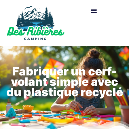
Fabriquer un cerf-
volant simple avec
du plastique recyclé