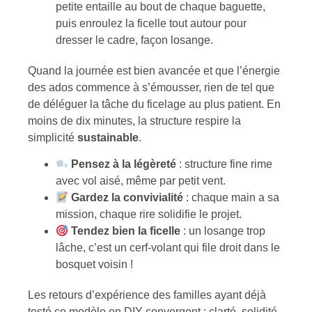
petite entaille au bout de chaque baguette,
puis enroulez la ficelle tout autour pour
dresser le cadre, façon losange.
Quand la journée est bien avancée et que l’énergie
des ados commence à s’émousser, rien de tel que
de déléguer la tâche du ficelage au plus patient. En
moins de dix minutes, la structure respire la
simplicité
sustainable
.
Pensez à la légèreté
: structure fine rime
avec vol aisé, même par petit vent.
Gardez la convivialité
: chaque main a sa
mission, chaque rire solidifie le projet.
Tendez bien la ficelle
: un losange trop
lâche, c’est un cerf-volant qui file droit dans le
bosquet voisin !
Les retours d’expérience des familles ayant déjà
testé ce modèle en DIY convergent : clarté, solidité,