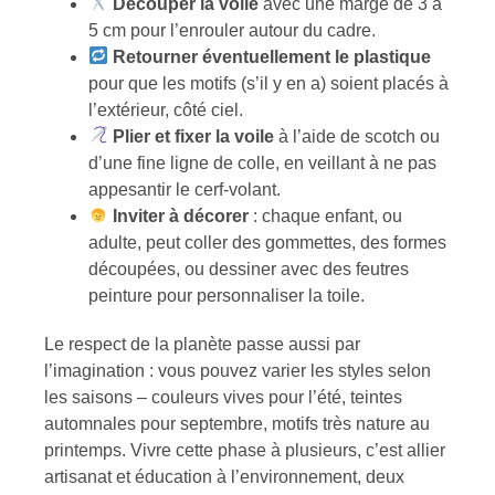
Découper la voile
avec une marge de 3 à
5 cm pour l’enrouler autour du cadre.
Retourner éventuellement le plastique
pour que les motifs (s’il y en a) soient placés à
l’extérieur, côté ciel.
Plier et fixer la voile
à l’aide de scotch ou
d’une fine ligne de colle, en veillant à ne pas
appesantir le cerf-volant.
Inviter à décorer
: chaque enfant, ou
adulte, peut coller des gommettes, des formes
découpées, ou dessiner avec des feutres
peinture pour personnaliser la toile.
Le respect de la planète passe aussi par
l’imagination : vous pouvez varier les styles selon
les saisons – couleurs vives pour l’été, teintes
automnales pour septembre, motifs très nature au
printemps. Vivre cette phase à plusieurs, c’est allier
artisanat et éducation à l’environnement, deux