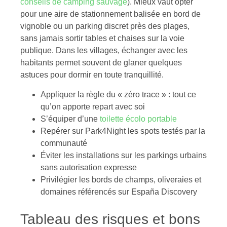
conseils de camping sauvage
). Mieux vaut opter
pour une aire de stationnement balisée en bord de
vignoble ou un parking discret près des plages,
sans jamais sortir tables et chaises sur la voie
publique. Dans les villages, échanger avec les
habitants permet souvent de glaner quelques
astuces pour dormir en toute tranquillité.
Appliquer la règle du « zéro trace » : tout ce
qu’on apporte repart avec soi
S’équiper d’une
toilette écolo portable
Repérer sur Park4Night les spots testés par la
communauté
Éviter les installations sur les parkings urbains
sans autorisation expresse
Privilégier les bords de champs, oliveraies et
domaines référencés sur España Discovery
Tableau des risques et bons