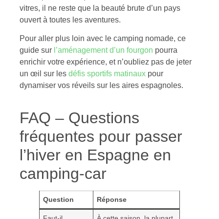
vitres, il ne reste que la beauté brute d’un pays
ouvert à toutes les aventures.
Pour aller plus loin avec le camping nomade, ce
guide sur
l’aménagement d’un fourgon
pourra
enrichir votre expérience, et n’oubliez pas de jeter
un œil sur les
défis sportifs matinaux
pour
dynamiser vos réveils sur les aires espagnoles.
FAQ – Questions
fréquentes pour passer
l’hiver en Espagne en
camping-car
Question
Réponse
Faut-il
À cette saison, la plupart