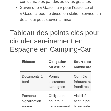
contournables par des autovías gratuites
Savoir dire « Gasolina » pour l’essence et
« Gasoil » pour le diesel en station-service, un
détail qui peut sauver la mise
Tableau des points clés pour
circuler sereinement en
Espagne en Camping-Car
Élément
Obligation
Source ou
ou Astuce
commentaire
Documents à
Permis,
Contrôle
bord
assurance,
fréquent aux
carte grise
frontières
Panneau
Obligatoire
Visibilité
signalisation
pour tout
accrue pour
arrière
dépassement
la sécurité