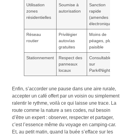
Utilisation
Soumise à
Sanction
zones
autorisation
rapide
résidentielles
(amendes
électroniques)
Réseau
Privilégier
Moins de
routier
autovías
péages, plus
gratuites
paisible
Stationnement
Respect des
Consultable
panneaux
sur
locaux
Park4Night
Enfin, s’accorder une pause dans une aire rurale,
accepter un café offert par un voisin ou simplement
ralentir le rythme, voilà ce qui laisse une trace. La
route comme la nature a ses codes, nul besoin
d’être un expert : observer, respecter et partager,
c’est l’essence même du voyage en camping-car.
Et, au petit matin, quand la buée s’efface sur les