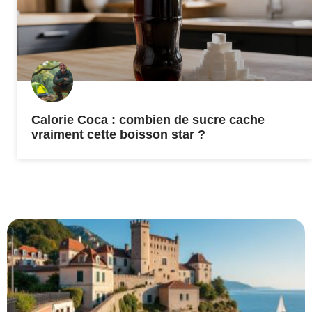
Calorie Coca : combien de sucre cache
vraiment cette boisson star ?