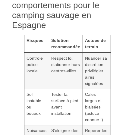
comportements pour le
camping sauvage en
Espagne
Risques
Solution
Astuce de
recommandée
terrain
Contrôle
Respect loi,
Nuancer sa
police
stationner hors
discrétion,
locale
centres-villes
privilégier
aires
signalées
Sol
Tester la
Cales
instable
surface à pied
larges et
ou
avant
biaisées
boueux
installation
(astuce
connue !)
Nuisances
S’éloigner des
Repérer les