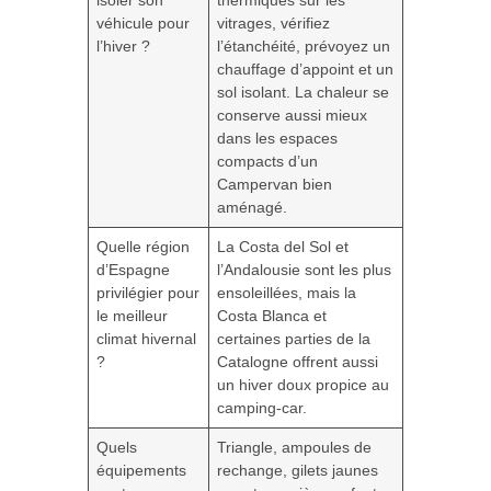
isoler son
thermiques sur les
véhicule pour
vitrages, vérifiez
l’hiver ?
l’étanchéité, prévoyez un
chauffage d’appoint et un
sol isolant. La chaleur se
conserve aussi mieux
dans les espaces
compacts d’un
Campervan bien
aménagé.
Quelle région
La Costa del Sol et
d’Espagne
l’Andalousie sont les plus
privilégier pour
ensoleillées, mais la
le meilleur
Costa Blanca et
climat hivernal
certaines parties de la
?
Catalogne offrent aussi
un hiver doux propice au
camping-car.
Quels
Triangle, ampoules de
équipements
rechange, gilets jaunes