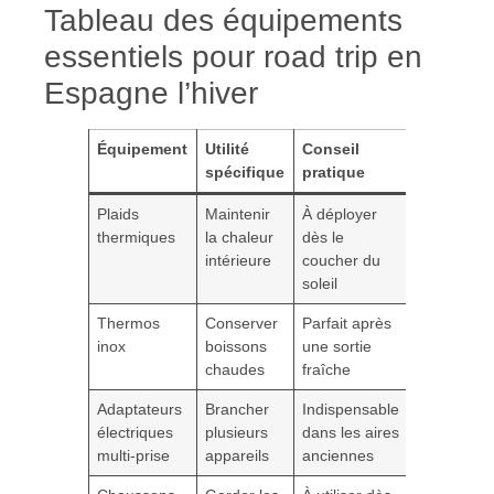
Tableau des équipements
essentiels pour road trip en
Espagne l’hiver
Équipement
Utilité
Conseil
spécifique
pratique
Plaids
Maintenir
À déployer
thermiques
la chaleur
dès le
intérieure
coucher du
soleil
Thermos
Conserver
Parfait après
inox
boissons
une sortie
chaudes
fraîche
Adaptateurs
Brancher
Indispensable
électriques
plusieurs
dans les aires
multi-prise
appareils
anciennes