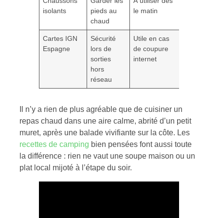
Chaussons
Garder les
À utiliser dès
isolants
pieds au
le matin
chaud
Cartes IGN
Sécurité
Utile en cas
Espagne
lors de
de coupure
sorties
internet
hors
réseau
Il n’y a rien de plus agréable que de cuisiner un
repas chaud dans une aire calme, abrité d’un petit
muret, après une balade vivifiante sur la côte. Les
recettes de camping
bien pensées font aussi toute
la différence : rien ne vaut une soupe maison ou un
plat local mijoté à l’étape du soir.