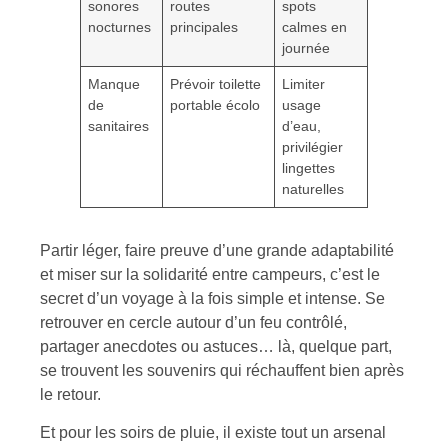
sonores
routes
spots
nocturnes
principales
calmes en
journée
Manque
Prévoir toilette
Limiter
de
portable écolo
usage
sanitaires
d’eau,
privilégier
lingettes
naturelles
Partir léger, faire preuve d’une grande adaptabilité
et miser sur la solidarité entre campeurs, c’est le
secret d’un voyage à la fois simple et intense. Se
retrouver en cercle autour d’un feu contrôlé,
partager anecdotes ou astuces… là, quelque part,
se trouvent les souvenirs qui réchauffent bien après
le retour.
Et pour les soirs de pluie, il existe tout un arsenal