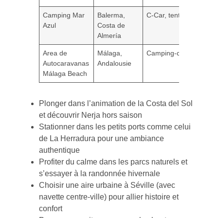
Camping Mar
Balerma,
C-Car, tente possible
Azul
Costa de
Almería
Area de
Málaga,
Camping-car
Autocaravanas
Andalousie
Málaga Beach
Plonger dans l’animation de la Costa del Sol
et découvrir Nerja hors saison
Stationner dans les petits ports comme celui
de La Herradura pour une ambiance
authentique
Profiter du calme dans les parcs naturels et
s’essayer à la randonnée hivernale
Choisir une aire urbaine à Séville (avec
navette centre-ville) pour allier histoire et
confort