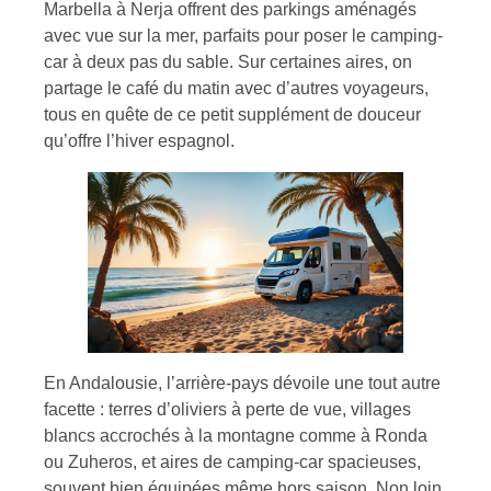
Marbella à Nerja offrent des parkings aménagés
avec vue sur la mer, parfaits pour poser le camping-
car à deux pas du sable. Sur certaines aires, on
partage le café du matin avec d’autres voyageurs,
tous en quête de ce petit supplément de douceur
qu’offre l’hiver espagnol.
En Andalousie, l’arrière-pays dévoile une tout autre
facette : terres d’oliviers à perte de vue, villages
blancs accrochés à la montagne comme à Ronda
ou Zuheros, et aires de camping-car spacieuses,
souvent bien équipées même hors saison. Non loin,