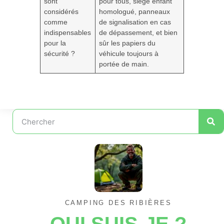
sont
pour tous, siège enfant
considérés
homologué, panneaux
comme
de signalisation en cas
indispensables
de dépassement, et bien
pour la
sûr les papiers du
sécurité ?
véhicule toujours à
portée de main.
CAMPING DES RIBIÈRES