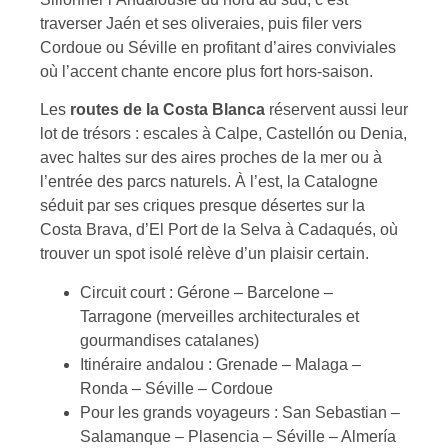
traverser Jaén et ses oliveraies, puis filer vers
Cordoue ou Séville en profitant d’aires conviviales
où l’accent chante encore plus fort hors-saison.
Les
routes de la Costa Blanca
réservent aussi leur
lot de trésors : escales à Calpe, Castellón ou Denia,
avec haltes sur des aires proches de la mer ou à
l’entrée des parcs naturels. À l’est, la Catalogne
séduit par ses criques presque désertes sur la
Costa Brava, d’El Port de la Selva à Cadaqués, où
trouver un spot isolé relève d’un plaisir certain.
Circuit court : Gérone – Barcelone –
Tarragone (merveilles architecturales et
gourmandises catalanes)
Itinéraire andalou : Grenade – Malaga –
Ronda – Séville – Cordoue
Pour les grands voyageurs : San Sebastian –
Salamanque – Plasencia – Séville – Almería