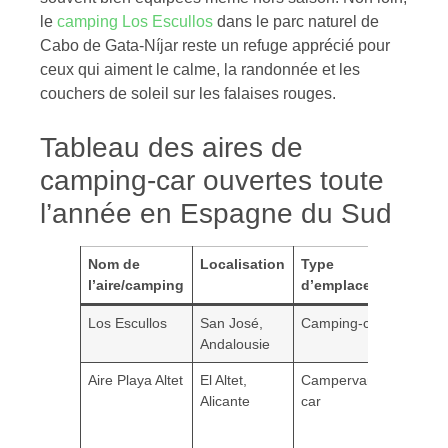
le
camping Los Escullos
dans le parc naturel de
Cabo de Gata-Níjar reste un refuge apprécié pour
ceux qui aiment le calme, la randonnée et les
couchers de soleil sur les falaises rouges.
Tableau des aires de
camping-car ouvertes toute
l’année en Espagne du Sud
Nom de
Localisation
Type
l’aire/camping
d’emplacement
Los Escullos
San José,
Camping-car/Van
Andalousie
Aire Playa Altet
El Altet,
Campervan/Camping-
Alicante
car