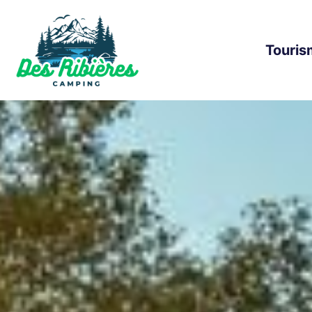
Touris