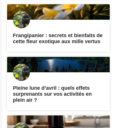
Frangipanier : secrets et bienfaits de
cette fleur exotique aux mille vertus
Pleine lune d’avril : quels effets
surprenants sur vos activités en
plein air ?