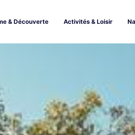
me & Découverte
Activités & Loisir
Na