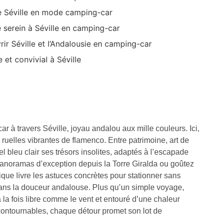
de Séville en mode camping-car
serein à Séville en camping-car
ir Séville et l’Andalousie en camping-car
et convivial à Séville
 à travers Séville, joyau andalou aux mille couleurs. Ici,
 ruelles vibrantes de flamenco. Entre patrimoine, art de
el bleu clair ses trésors insolites, adaptés à l’escapade
 panoramas d’exception depuis la Torre Giralda ou goûtez
tique livre les astuces concrètes pour stationner sans
t dans la douceur andalouse. Plus qu’un simple voyage,
 la fois libre comme le vent et entouré d’une chaleur
ncontournables, chaque détour promet son lot de