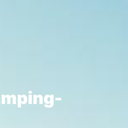
camping-