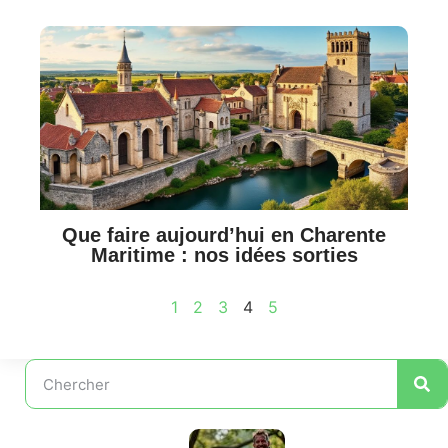
Que faire aujourd’hui en Charente
Maritime : nos idées sorties
1
2
3
4
5