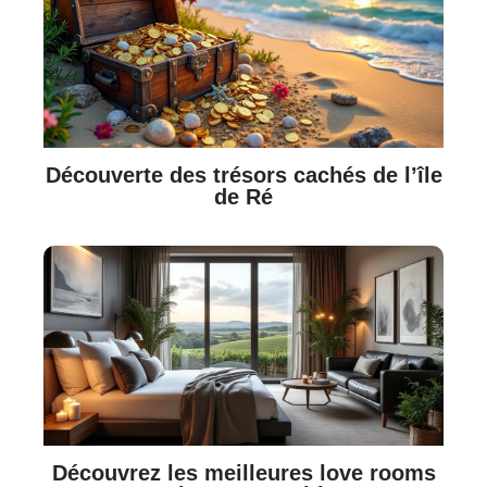
Découverte des trésors cachés de l’île
de Ré
Découvrez les meilleures love rooms