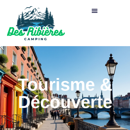
Tourisme &
Découverte