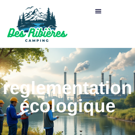
reglementation
écologique