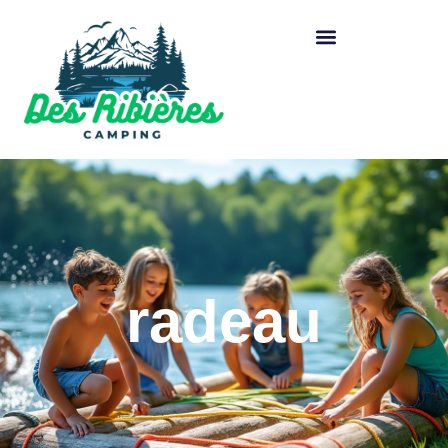
radeau