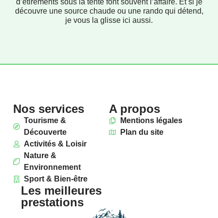
d’étirements sous la tente font souvent l’affaire. Et si je
découvre une source chaude ou une rando qui détend,
je vous la glisse ici aussi.
Nos services
A propos
Tourisme &
Mentions légales
Découverte
Plan du site
Activités & Loisir
Nature &
Environnement
Sport & Bien-être
Les meilleures
prestations