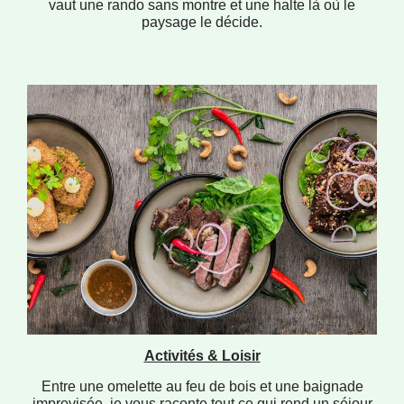
vaut une rando sans montre et une halte là où le
paysage le décide.
Activités & Loisir
Entre une omelette au feu de bois et une baignade
improvisée, je vous raconte tout ce qui rend un séjour