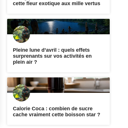
cette fleur exotique aux mille vertus
Pleine lune d’avril : quels effets
surprenants sur vos activités en
plein air ?
Calorie Coca : combien de sucre
cache vraiment cette boisson star ?