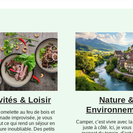
vités & Loisir
Nature 
Environnem
omelette au feu de bois et
nade improvisée, je vous
Camper, c’est vivre avec la
ut ce qui rend un séjour en
juste à côté. Ici, je vous
ure inoubliable. Des petits