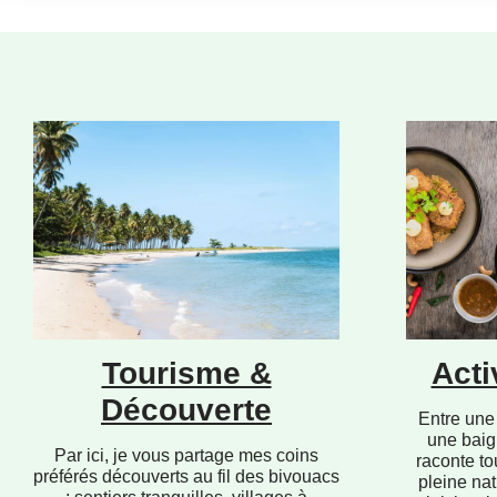
Tourisme &
Acti
Découverte
Entre une 
une baig
Par ici, je vous partage mes coins
raconte to
préférés découverts au fil des bivouacs
pleine nat