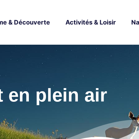
me & Découverte
Activités & Loisir
Na
t en plein air