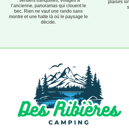
: sentiers tranquilles, villages à
plaisirs si
l’ancienne, panoramas qui clouent le
bec. Rien ne vaut une rando sans
montre et une halte là où le paysage le
décide.