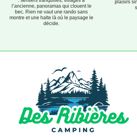
: sentiers tranquilles, villages à
plaisirs si
l’ancienne, panoramas qui clouent le
bec. Rien ne vaut une rando sans
montre et une halte là où le paysage le
décide.