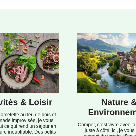
vités & Loisir
Nature 
Environnem
omelette au feu de bois et
nade improvisée, je vous
Camper, c’est vivre avec la
ut ce qui rend un séjour en
juste à côté. Ici, je vous
ure inoubliable. Des petits