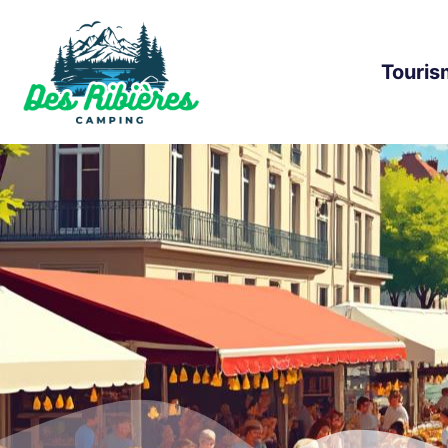
Touris