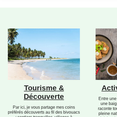
Tourisme &
Acti
Découverte
Entre une 
une baig
Par ici, je vous partage mes coins
raconte to
préférés découverts au fil des bivouacs
pleine nat