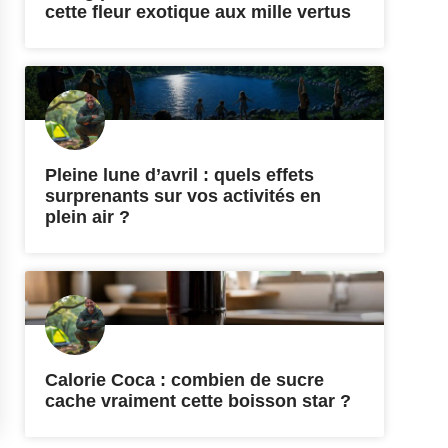
cette fleur exotique aux mille vertus
Pleine lune d’avril : quels effets
surprenants sur vos activités en
plein air ?
Calorie Coca : combien de sucre
cache vraiment cette boisson star ?