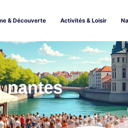
me & Découverte
Activités & Loisir
Na
nantes