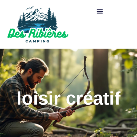
loisir créatif