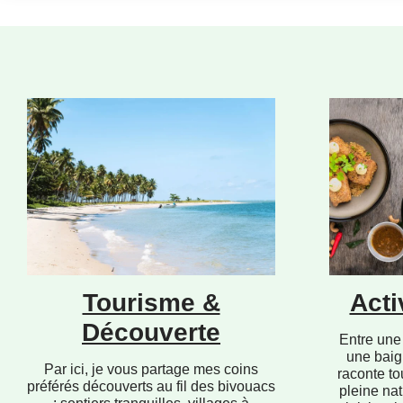
Tourisme &
Acti
Découverte
Entre une 
une baig
Par ici, je vous partage mes coins
raconte to
préférés découverts au fil des bivouacs
pleine nat