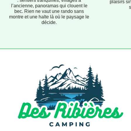
: sentiers tranquilles, villages à
plaisirs si
l’ancienne, panoramas qui clouent le
bec. Rien ne vaut une rando sans
montre et une halte là où le paysage le
décide.