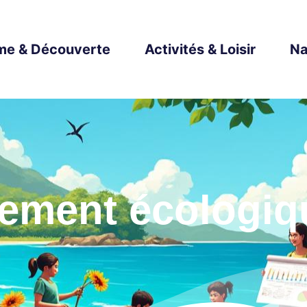
me & Découverte
Activités & Loisir
Na
sement écologiq