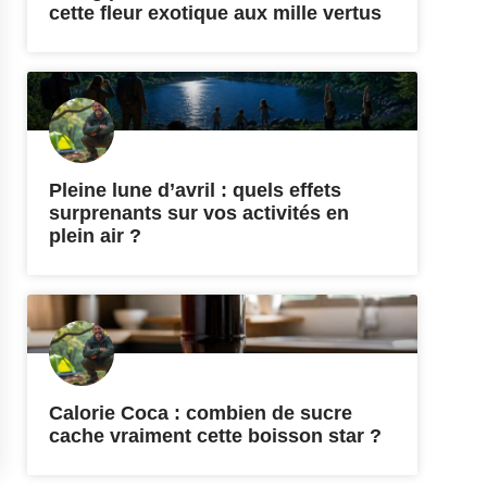
cette fleur exotique aux mille vertus
Pleine lune d’avril : quels effets
surprenants sur vos activités en
plein air ?
Calorie Coca : combien de sucre
cache vraiment cette boisson star ?