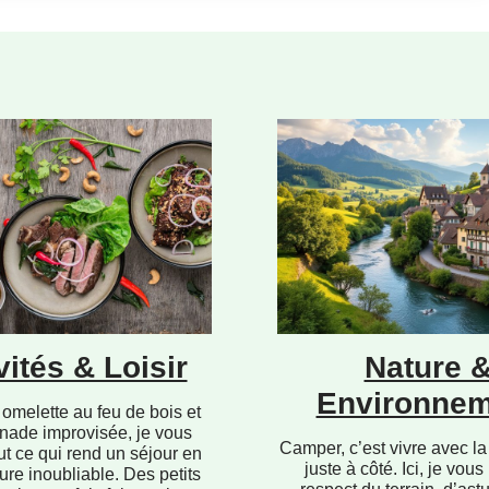
vités & Loisir
Nature 
Environnem
omelette au feu de bois et
nade improvisée, je vous
Camper, c’est vivre avec la
ut ce qui rend un séjour en
juste à côté. Ici, je vous
ure inoubliable. Des petits