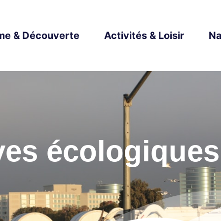
me & Découverte
Activités & Loisir
Na
ives écologiques