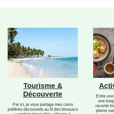
Tourisme &
Acti
Découverte
Entre une 
une baig
Par ici, je vous partage mes coins
raconte to
préférés découverts au fil des bivouacs
pleine nat