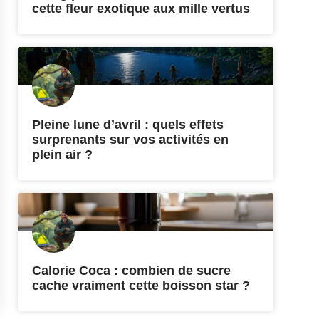
cette fleur exotique aux mille vertus
Pleine lune d’avril : quels effets
surprenants sur vos activités en
plein air ?
Calorie Coca : combien de sucre
cache vraiment cette boisson star ?