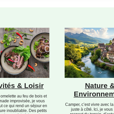
vités & Loisir
Nature 
Environnem
omelette au feu de bois et
nade improvisée, je vous
Camper, c’est vivre avec la
ut ce qui rend un séjour en
juste à côté. Ici, je vous
ure inoubliable. Des petits