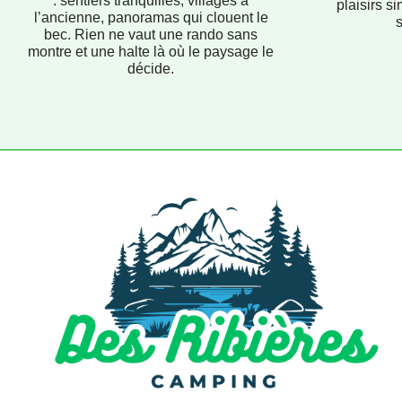
: sentiers tranquilles, villages à
plaisirs si
l’ancienne, panoramas qui clouent le
bec. Rien ne vaut une rando sans
montre et une halte là où le paysage le
décide.