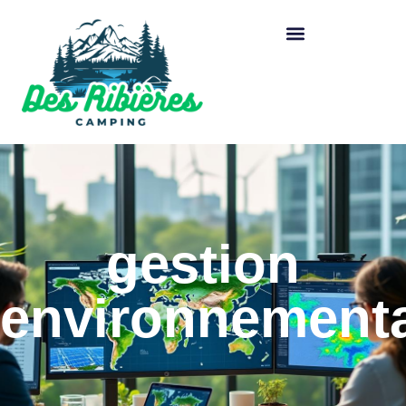
gestion
environnement