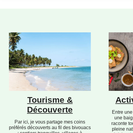
Tourisme &
Acti
Découverte
Entre une 
une baig
Par ici, je vous partage mes coins
raconte to
préférés découverts au fil des bivouacs
pleine nat