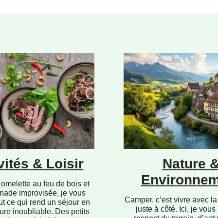
vités & Loisir
Nature 
Environnem
omelette au feu de bois et
nade improvisée, je vous
Camper, c’est vivre avec la
ut ce qui rend un séjour en
juste à côté. Ici, je vous
ure inoubliable. Des petits