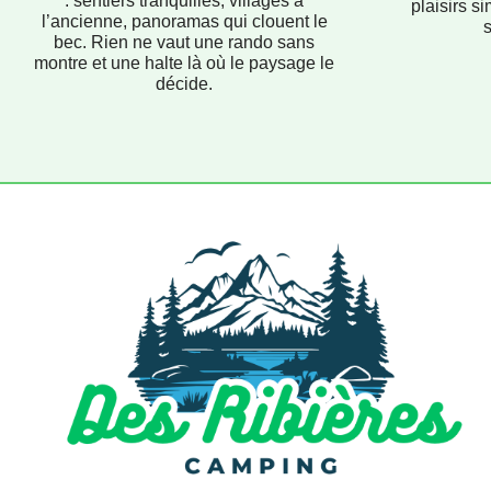
: sentiers tranquilles, villages à
plaisirs si
l’ancienne, panoramas qui clouent le
bec. Rien ne vaut une rando sans
montre et une halte là où le paysage le
décide.