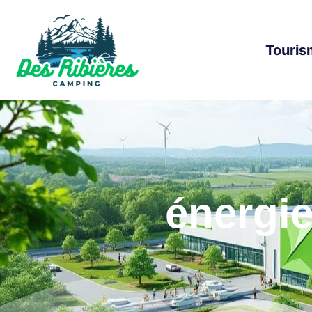
Touris
énergi