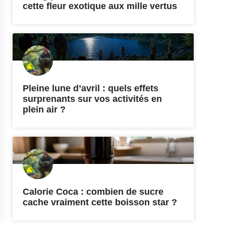
cette fleur exotique aux mille vertus
Pleine lune d’avril : quels effets
surprenants sur vos activités en
plein air ?
Calorie Coca : combien de sucre
cache vraiment cette boisson star ?