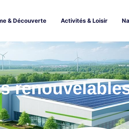
me & Découverte
Activités & Loisir
Na
es renouvelable