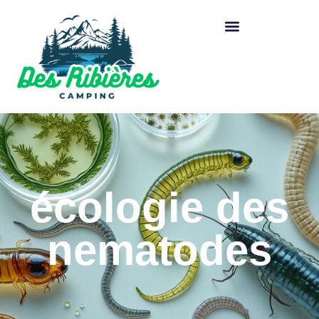
écologie des
nematodes