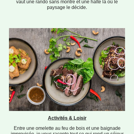
vaut une rando sans montre et une halte là où le
paysage le décide.
Activités & Loisir
Entre une omelette au feu de bois et une baignade
improvisée, je vous raconte tout ce qui rend un séjour