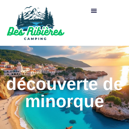
découverte de
minorque