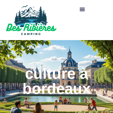
culture à
bordeaux