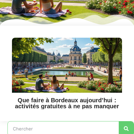
Que faire à Bordeaux aujourd’hui :
activités gratuites à ne pas manquer