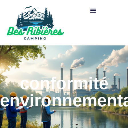
conformité
environnement