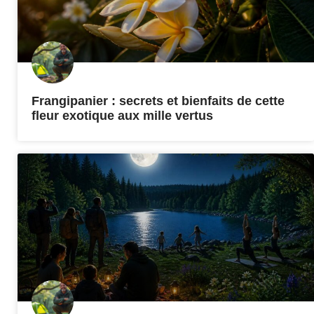
Frangipanier : secrets et bienfaits de cette
fleur exotique aux mille vertus