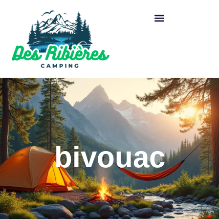
bivouac