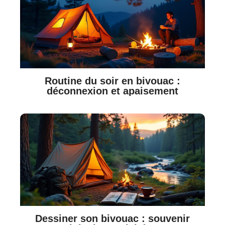
Routine du soir en bivouac :
déconnexion et apaisement
Dessiner son bivouac : souvenir