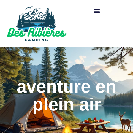
aventure en
plein air