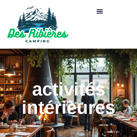
activités
intérieures