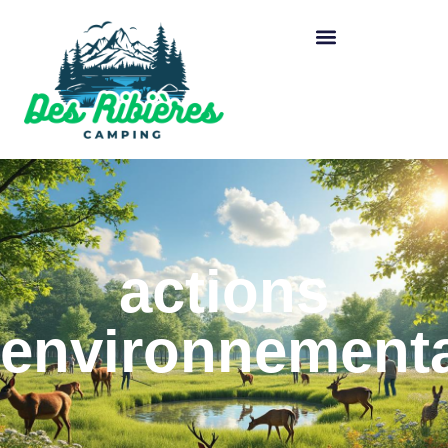
actions
environnement