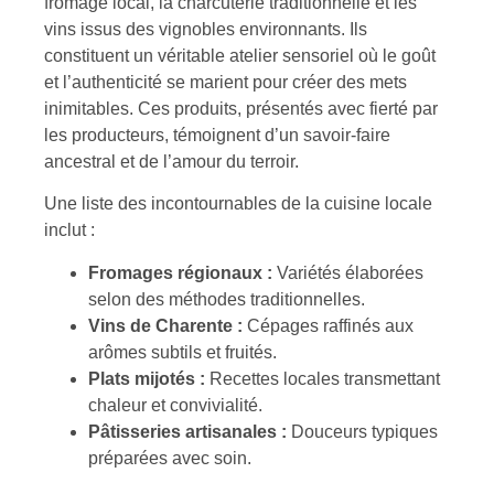
fromage local, la charcuterie traditionnelle et les
vins issus des vignobles environnants. Ils
constituent un véritable atelier sensoriel où le goût
et l’authenticité se marient pour créer des mets
inimitables. Ces produits, présentés avec fierté par
les producteurs, témoignent d’un savoir-faire
ancestral et de l’amour du terroir.
Une liste des incontournables de la cuisine locale
inclut :
Fromages régionaux :
Variétés élaborées
selon des méthodes traditionnelles.
Vins de Charente :
Cépages raffinés aux
arômes subtils et fruités.
Plats mijotés :
Recettes locales transmettant
chaleur et convivialité.
Pâtisseries artisanales :
Douceurs typiques
préparées avec soin.