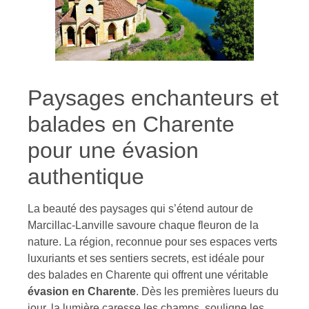
Paysages enchanteurs et
balades en Charente
pour une évasion
authentique
La beauté des paysages qui s’étend autour de
Marcillac-Lanville savoure chaque fleuron de la
nature. La région, reconnue pour ses espaces verts
luxuriants et ses sentiers secrets, est idéale pour
des balades en Charente qui offrent une véritable
évasion en Charente
. Dès les premières lueurs du
jour, la lumière caresse les champs, souligne les