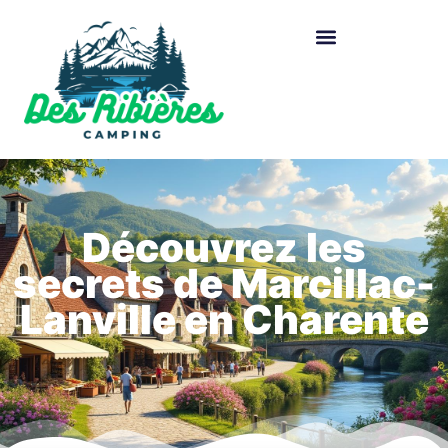
Découvrez les
secrets de Marcillac-
Lanville en Charente