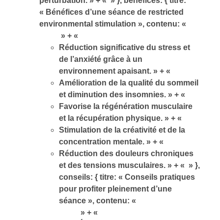
perturbation. » + « » }, benefices: { titre:
« Bénéfices d’une séance de restricted
environmental stimulation », contenu: «
» + «
Réduction significative du stress et
de l’anxiété grâce à un
environnement apaisant. » + «
Amélioration de la qualité du sommeil
et diminution des insomnies. » + «
Favorise la régénération musculaire
et la récupération physique. » + «
Stimulation de la créativité et de la
concentration mentale. » + «
Réduction des douleurs chroniques
et des tensions musculaires. » + « » },
conseils: { titre: « Conseils pratiques
pour profiter pleinement d’une
séance », contenu: «
» + «