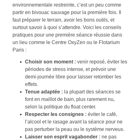
environnementale restreinte, c’est un peu comme
partir en bivouac sauvage pour la première fois. Il
faut préparer le terrain, avoir les bons outils, et
surtout savoir à quoi s’attendre. Voici les conseils
pratiques pour une première séance réussie dans
un lieu comme le Centre OxyZen ou le Flotarium
Paris :
Choisir son moment :
venir reposé, éviter les
périodes de stress intense, et prévoir une
demi-journée libre pour laisser retomber les
effets.
Tenue adaptée :
la plupart des séances se
font en maillot de bain, plus rarement nu,
selon la politique du float center.
Respecter les consignes :
éviter le café,
l’alcool et le rasage avant la séance pour ne
pas perturber la peau ou le système nerveux.
Laisser son esprit vagabonder :
ne pas