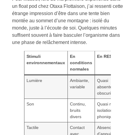
un float pod chez Otaxa Flottaison, j’ai ressenti cette
étrange impression d’être dans une tente bien
montée au sommet d’une montagne : isolé du
monde, juste à l’écoute de soi. Quelques minutes
suffisent souvent à faire basculer l’organisme dans
une phase de relâchement intense.
Stimuli
En
En REST
environnementaux
conditions
normales
Lumière
Ambiante,
Quasi
variable
absente,
obscurité
Son
Continu,
Quasi nul,
bruits
isolation
divers
phonique
Tactile
Contact
Absence
avec
d’appui,