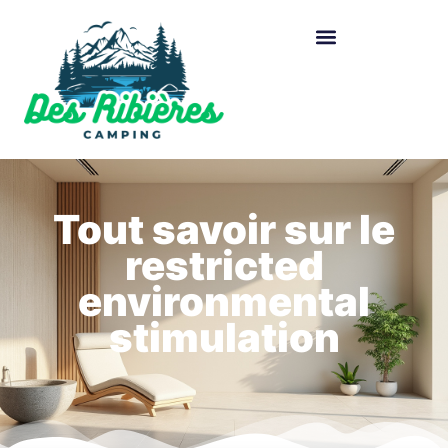
Tout savoir sur le
restricted
environmental
stimulation