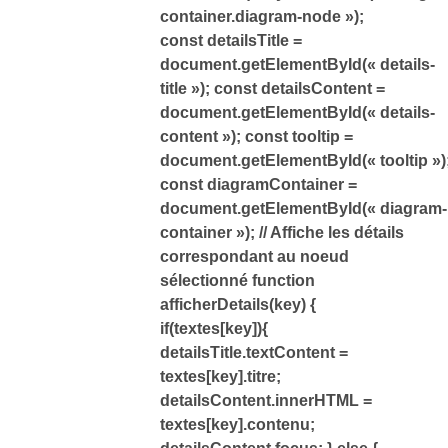
container.diagram-node »);
const detailsTitle =
document.getElementById(« details-
title »); const detailsContent =
document.getElementById(« details-
content »); const tooltip =
document.getElementById(« tooltip »)
const diagramContainer =
document.getElementById(« diagram-
container »); // Affiche les détails
correspondant au noeud
sélectionné function
afficherDetails(key) {
if(textes[key]){
detailsTitle.textContent =
textes[key].titre;
detailsContent.innerHTML =
textes[key].contenu;