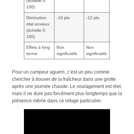
(échelle 0-
100)
Diminution
-10 pts
-12 pts
–
état anxieux
(échelle 0-
100)
Effets à long
Non
Non
Non
terme
significatifs
significatifs
significatifs
Pour un campeur aguerri, c’est un peu comme
chercher à trouver de la fraîcheur dans une grotte
après une journée chaude. Le soulagement est réel,
mais il ne dure pas forcément plus longtemps que la
présence même dans ce refuge particulier.