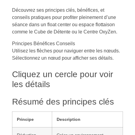
Découvrez ses principes clés, bénéfices, et
conseils pratiques pour profiter pleinement d’une
séance dans un float center ou espace flottaison
comme le Cube de Détente ou le Centre OxyZen.
Principes Bénéfices Conseils
Utilisez les flèches pour naviguer entre les nœuds.
Sélectionnez un nœud pour afficher ses détails.
Cliquez un cercle pour voir
les détails
Résumé des principes clés
Principe
Description
Réduction
Créer un environnement