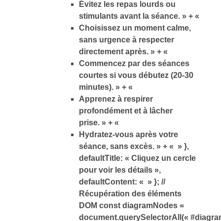
Évitez les repas lourds ou
stimulants avant la séance. » + «
Choisissez un moment calme,
sans urgence à respecter
directement après. » + «
Commencez par des séances
courtes si vous débutez (20-30
minutes). » + «
Apprenez à respirer
profondément et à lâcher
prise. » + «
Hydratez-vous après votre
séance, sans excès. » + « » },
defaultTitle: « Cliquez un cercle
pour voir les détails »,
defaultContent: « » }; //
Récupération des éléments
DOM const diagramNodes =
document.querySelectorAll(« #diagra