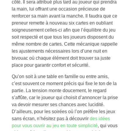
côté. Il sera attribué plus tard au joueur qui prendra
la main, lui offrant une occasion précieuse de
renforcer sa main avant la manche. Il faudra que ce
preneur remette à nouveau six cartes en oubliant
soigneusement celles-ci afin que l’équilibre du jeu
soit respecté et que tous les joueurs disposent du
même nombre de cartes. Cette mécanique rappelle
les ajustements nécessaires lors d’une nuit en
bivouac où chaque élément doit trouver sa juste
place pour garantir confort et sécurité.
Qu’on soit à une table en famille ou entre amis,
c’est souvent ce moment précis qui fixe le ton de la
partie. La tension monte doucement, le regard
s’affûte, car le joueur qui choisit d’annoncer la prise
va devoir mesurer ses chances avec lucidité.
D’ailleurs, pour les soirées où l’on préfère les jeux
sans écran, n’hésitez pas à découvrir
des idées
pour vous ouvrir au jeu en toute simplicité
, qui vous