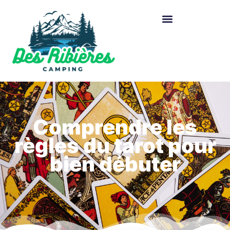
Comprendre les
règles du tarot pour
bien débuter