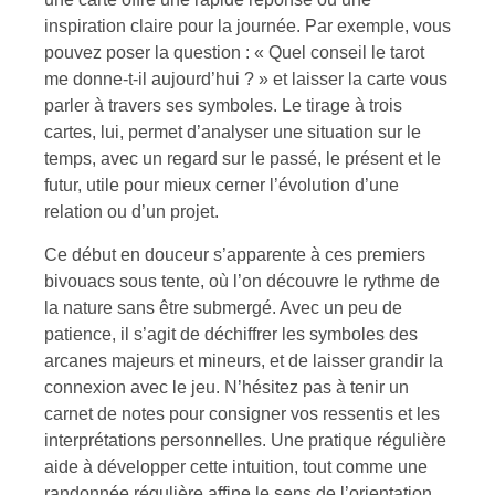
inspiration claire pour la journée. Par exemple, vous
pouvez poser la question : « Quel conseil le tarot
me donne-t-il aujourd’hui ? » et laisser la carte vous
parler à travers ses symboles. Le tirage à trois
cartes, lui, permet d’analyser une situation sur le
temps, avec un regard sur le passé, le présent et le
futur, utile pour mieux cerner l’évolution d’une
relation ou d’un projet.
Ce début en douceur s’apparente à ces premiers
bivouacs sous tente, où l’on découvre le rythme de
la nature sans être submergé. Avec un peu de
patience, il s’agit de déchiffrer les symboles des
arcanes majeurs et mineurs, et de laisser grandir la
connexion avec le jeu. N’hésitez pas à tenir un
carnet de notes pour consigner vos ressentis et les
interprétations personnelles. Une pratique régulière
aide à développer cette intuition, tout comme une
randonnée régulière affine le sens de l’orientation.