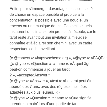
Enfin, pour s’immerger davantage, il est conseillé
de choisir un espace paisible et propice à la
concentration, si possible avec une bougie, un
encens ou une musique douce. Ces petits rituels
instaurent un climat serein propice à l’écoute, car le
tarot reste avant tout une invitation à mieux se
connaître et à éclairer son chemin, avec un cadre
respectueux et bienveillant.
{« @context »: »https://schema.org », »@type »: »FAQPag
[{« @type »: »Question », »name »: »À quel âge
peut-on commencer à jouer au tarot
? », »acceptedAnswer »:
{« @type »: »Answer », »text »: »Le tarot peut être
abordé dès 7 ans, avec des règles simplifiées
adaptées aux plus jeunes. »}},
{« @type »: »Question », »name »: »Que signifie
‘prendre la main’ lors d’une partie de tarot