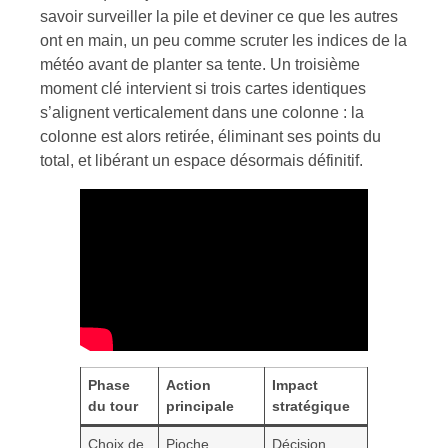
savoir surveiller la pile et deviner ce que les autres
ont en main, un peu comme scruter les indices de la
météo avant de planter sa tente. Un troisième
moment clé intervient si trois cartes identiques
s’alignent verticalement dans une colonne : la
colonne est alors retirée, éliminant ses points du
total, et libérant un espace désormais définitif.
Phase
Action
Impact
du tour
principale
stratégique
Choix de
Pioche
Décision