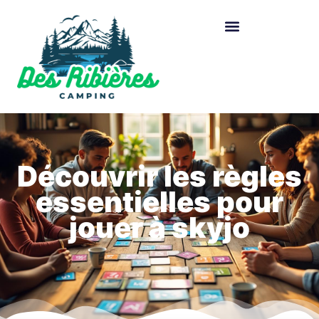
Découvrir les règles
essentielles pour
jouer à skyjo