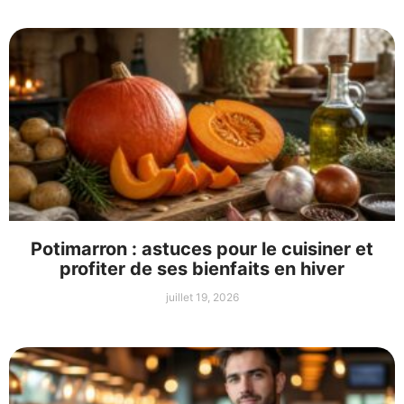
Potimarron : astuces pour le cuisiner et
profiter de ses bienfaits en hiver
juillet 19, 2026