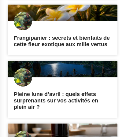
Frangipanier : secrets et bienfaits de
cette fleur exotique aux mille vertus
Pleine lune d’avril : quels effets
surprenants sur vos activités en
plein air ?