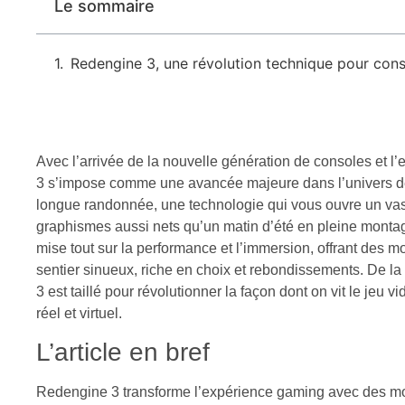
Le sommaire
Redengine 3, une révolution technique pour con
Avec l’arrivée de la nouvelle génération de consoles et 
3 s’impose comme une avancée majeure dans l’univers d
longue randonnée, une technologie qui vous ouvre un vaste
graphismes aussi nets qu’un matin d’été en pleine mont
mise tout sur la performance et l’immersion, offrant des 
sentier sinueux, riche en choix et rebondissements. De la
3 est taillé pour révolutionner la façon dont on vit le jeu v
réel et virtuel.
L’article en bref
Redengine 3 transforme l’expérience gaming avec des m