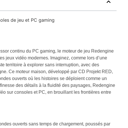
soles de jeu et PC gaming
l’essor continu du PC gaming, le moteur de jeu Redengine
es jeux vidéo modernes. Imaginez, comme lors d’une
 territoire à explorer sans interruption, avec des
agne. Ce moteur maison, développé par CD Projekt RED,
mondes ouverts où les histoires se déploient comme un
 finesse des détails à la fluidité des paysages, Redengine
idéo sur consoles et PC, en brouillant les frontières entre
ondes ouverts sans temps de chargement, poussés par