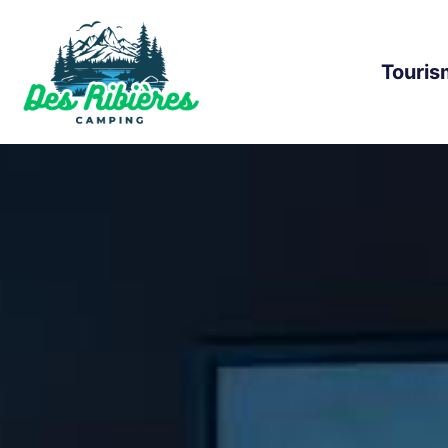
Touris