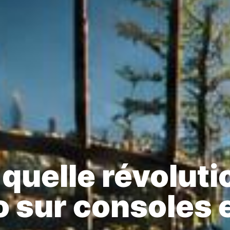
 quelle révoluti
o sur consoles 