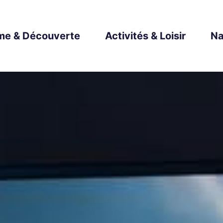
me & Découverte
Activités & Loisir
Na