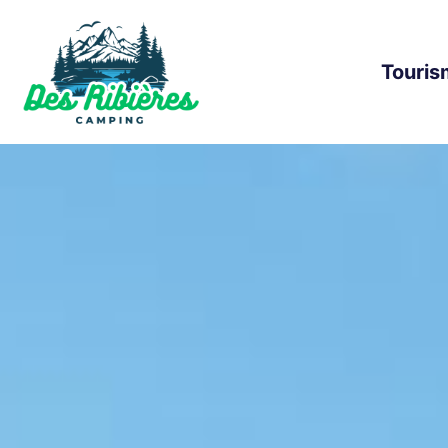
Touris