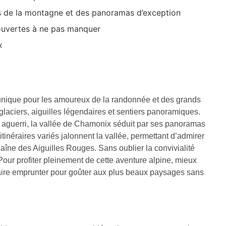
s de la montagne et des panoramas d’exception
couvertes à ne pas manquer
x
 unique pour les amoureux de la randonnée et des grands
glaciers, aiguilles légendaires et sentiers panoramiques.
aguerri, la vallée de Chamonix séduit par ses panoramas
tinéraires variés jalonnent la vallée, permettant d’admirer
haîne des Aiguilles Rouges. Sans oublier la convivialité
Pour profiter pleinement de cette aventure alpine, mieux
éraire emprunter pour goûter aux plus beaux paysages sans