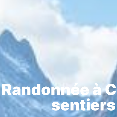
Randonnée à Ch
sentiers