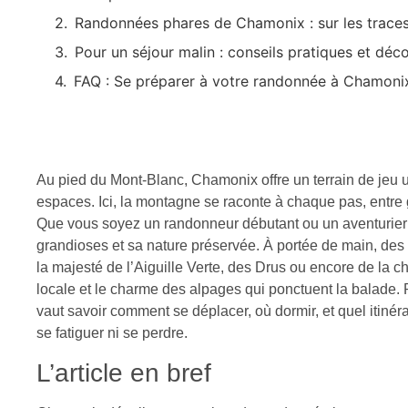
Randonnées phares de Chamonix : sur les trace
Pour un séjour malin : conseils pratiques et dé
FAQ : Se préparer à votre randonnée à Chamoni
Au pied du Mont-Blanc, Chamonix offre un terrain de jeu
espaces. Ici, la montagne se raconte à chaque pas, entre 
Que vous soyez un randonneur débutant ou un aventurier 
grandioses et sa nature préservée. À portée de main, des i
la majesté de l’Aiguille Verte, des Drus ou encore de la c
locale et le charme des alpages qui ponctuent la balade. 
vaut savoir comment se déplacer, où dormir, et quel itin
se fatiguer ni se perdre.
L’article en bref