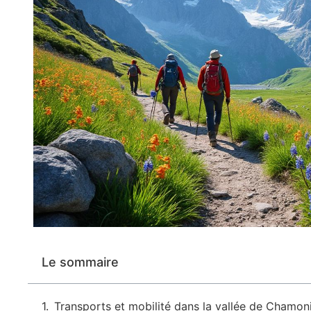
Le sommaire
Transports et mobilité dans la vallée de Chamoni