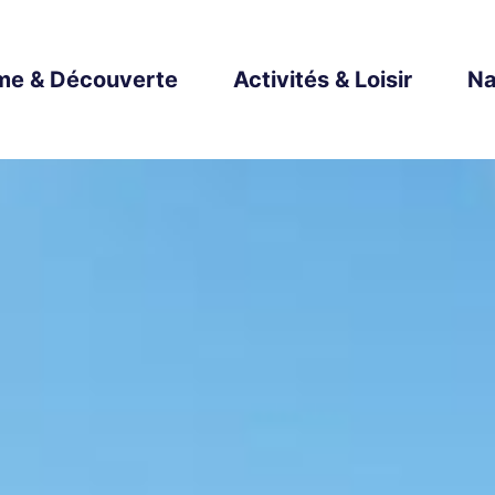
me & Découverte
Activités & Loisir
Na