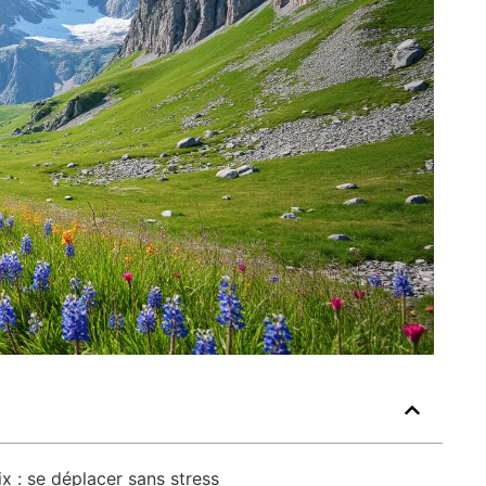
x : se déplacer sans stress