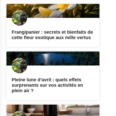
Frangipanier : secrets et bienfaits de
cette fleur exotique aux mille vertus
Pleine lune d’avril : quels effets
surprenants sur vos activités en
plein air ?