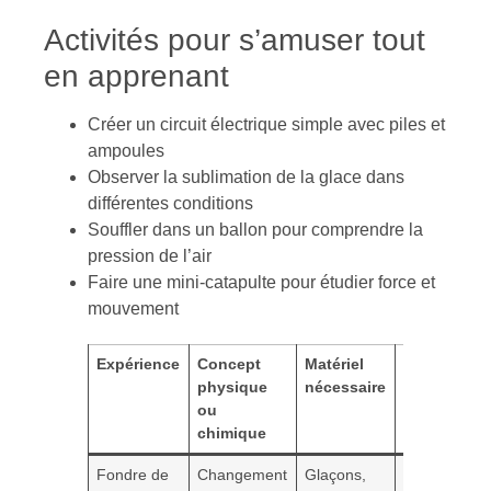
Activités pour s’amuser tout
en apprenant
Créer un circuit électrique simple avec piles et
ampoules
Observer la sublimation de la glace dans
différentes conditions
Souffler dans un ballon pour comprendre la
pression de l’air
Faire une mini-catapulte pour étudier force et
mouvement
Expérience
Concept
Matériel
Objectif
physique
nécessaire
pédagogiq
ou
chimique
Fondre de
Changement
Glaçons,
Comprendr