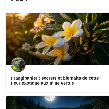
visibles ?
Frangipanier : secrets et bienfaits de cette
fleur exotique aux mille vertus