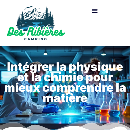
Intégrer la physique
et la chimie pour
mieux comprendre la
matière