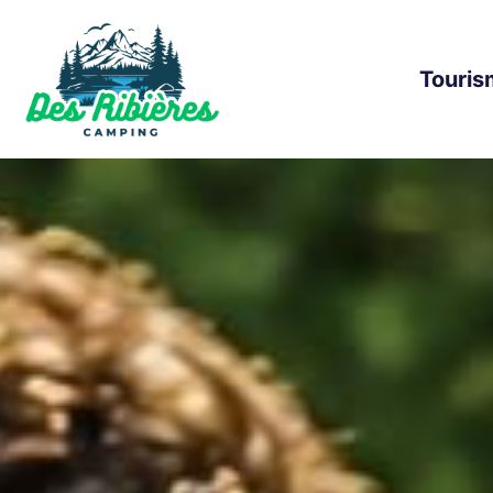
Touris