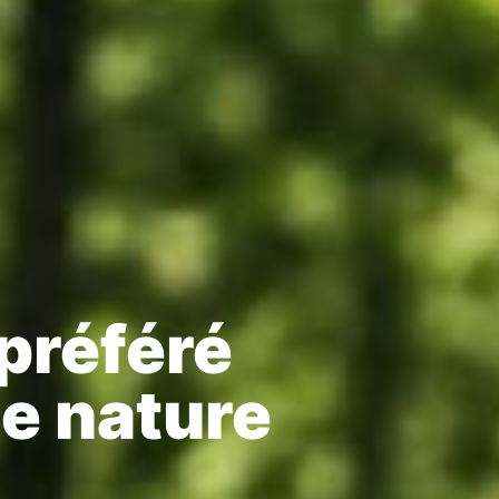
 préféré
de nature