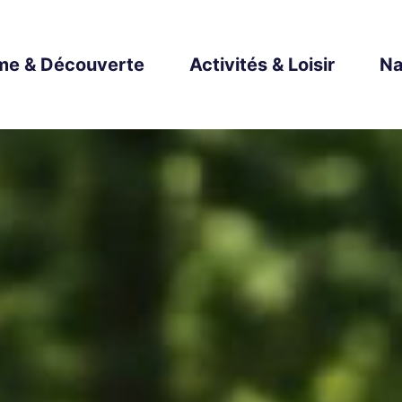
me & Découverte
Activités & Loisir
Na