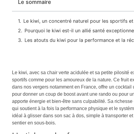
Le sommaire
Le kiwi, un concentré naturel pour les sportifs e
Pourquoi le kiwi est-il un allié santé exceptionne
Les atouts du kiwi pour la performance et la ré
Le kiwi, avec sa chair verte acidulée et sa petite pilosité
sportifs comme pour les amoureux de la nature. Ce fruit e
dans nos vergers notamment en France, offre un cocktail u
pour donner un coup de boost avant une rando ou pour une
apporte énergie et bien-être sans culpabilité. Sa richesse 
qui soutient à la fois la performance physique et le systè
idéal à glisser dans son sac à dos, simple à transporter et
sentier en sous-bois.