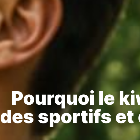
Pourquoi le kiw
des sportifs e