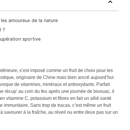
t les amoureux de la nature
l ?
cupération sportive
 extérieure, s’est imposé comme un fruit de choix pour les
xotique, originaire de Chine mais bien ancré aujourd’hui
nique de vitamines, minéraux et antioxydants. Parfait
 récup’ au coin du feu après une journée de bivouac, il
en vitamine C, potassium et fibres en fait un allié santé
me immunitaire. Sans trop de tracas, c’est même un fruit
 à savourer à la fraîche, au réveil ou entre deux pas sur un