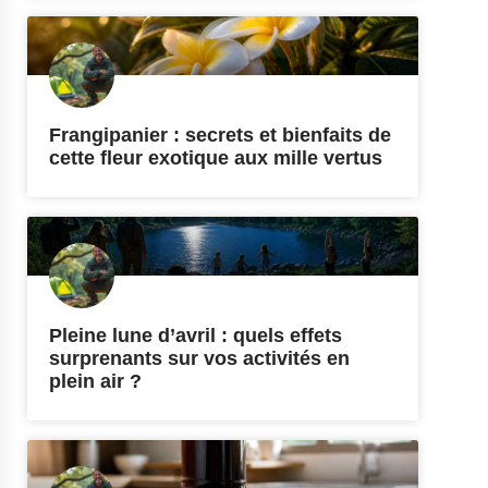
Frangipanier : secrets et bienfaits de
cette fleur exotique aux mille vertus
Pleine lune d’avril : quels effets
surprenants sur vos activités en
plein air ?