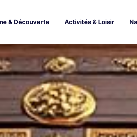
me & Découverte
Activités & Loisir
Na