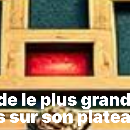
de le plus gran
s sur son plate