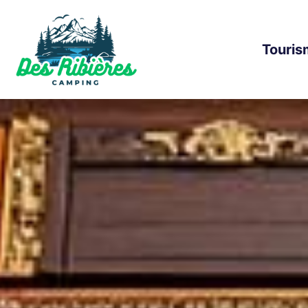
Touris