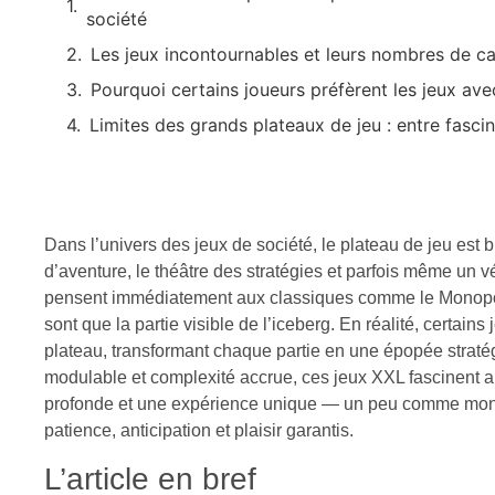
société
Les jeux incontournables et leurs nombres de c
Pourquoi certains joueurs préfèrent les jeux a
Limites des grands plateaux de jeu : entre fasci
Dans l’univers des jeux de société, le plateau de jeu est bi
d’aventure, le théâtre des stratégies et parfois même un vé
pensent immédiatement aux classiques comme le Monopoly 
sont que la partie visible de l’iceberg. En réalité, certain
plateau, transformant chaque partie en une épopée strat
modulable et complexité accrue, ces jeux XXL fascinent au
profonde et une expérience unique — un peu comme monter
patience, anticipation et plaisir garantis.
L’article en bref