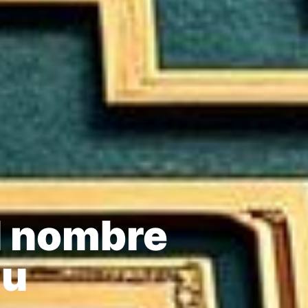
d nombre
au