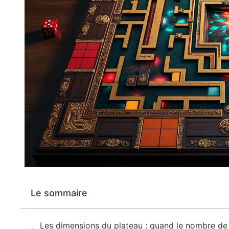
Le sommaire
Les dimensions du plateau : quand le nombre de c