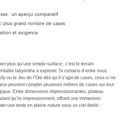
ases : un aperçu comparatif
vec plus grand nombre de cases
nation et exigence
en plus qu’une simple surface : c’est le terrain
ritable labyrinthe à explorer. Si certains d’entre nous
ou le Jeu de l’Oie dès qu’il s’agit de cases, ceux-ci ne
s jeux peuvent compter plusieurs milliers de cases sur leur
égique. Entre dimensions impressionnantes, plateau
tant qu’ils impressionnent, offrant une immersion
 une tente en pleine nature sous un ciel étoilé :