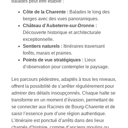
balades peut être établie :
Côte de la Charente :
Balades le long des
berges avec des vues panoramiques.
Château d’Aubeterre-sur-Dronne :
Découverte historique et architecturale
exceptionnelle.
Sentiers naturels :
Itinéraires traversant
forêts, marais et prairies.
Points de vue stratégiques :
Lieux
d’observation pour contempler le paysage.
Les parcours pédestres, adaptés à tous les niveaux,
offrent la possibilité de s’arrêter régulièrement pour
admirer des détails insoupçonnés. Chaque halte se
transforme en un moment d’évasion, permettant de
se connecter aux Racines de Bourg-Charente et de
saisir l’essence pure d’une région authentique.
L’itinéraire est ponctué d’arrêts dans des lieux
chargés d’histoire, comme d’anciens moulins ou