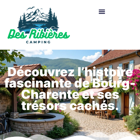
Découvrez l’histoire
fascinante de Bourg-
Charente et ses
trésors cachés.