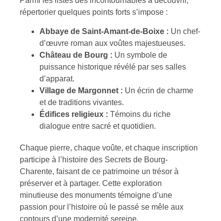
Parmi les listes des incontournables à découvrir,
répertorier quelques points forts s’impose :
Abbaye de Saint-Amant-de-Boixe :
Un chef-
d’œuvre roman aux voûtes majestueuses.
Château de Bourg :
Un symbole de
puissance historique révélé par ses salles
d’apparat.
Village de Margonnet :
Un écrin de charme
et de traditions vivantes.
Édifices religieux :
Témoins du riche
dialogue entre sacré et quotidien.
Chaque pierre, chaque voûte, et chaque inscription
participe à l’histoire des Secrets de Bourg-
Charente, faisant de ce patrimoine un trésor à
préserver et à partager. Cette exploration
minutieuse des monuments témoigne d’une
passion pour l’histoire où le passé se mêle aux
contours d’une modernité sereine.