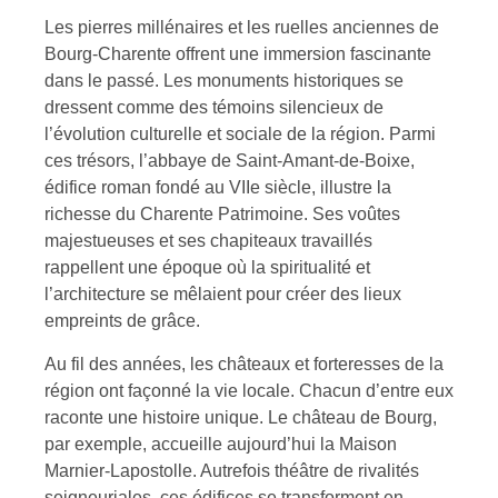
Les pierres millénaires et les ruelles anciennes de
Bourg-Charente offrent une immersion fascinante
dans le passé. Les monuments historiques se
dressent comme des témoins silencieux de
l’évolution culturelle et sociale de la région. Parmi
ces trésors, l’abbaye de Saint-Amant-de-Boixe,
édifice roman fondé au VIIe siècle, illustre la
richesse du Charente Patrimoine. Ses voûtes
majestueuses et ses chapiteaux travaillés
rappellent une époque où la spiritualité et
l’architecture se mêlaient pour créer des lieux
empreints de grâce.
Au fil des années, les châteaux et forteresses de la
région ont façonné la vie locale. Chacun d’entre eux
raconte une histoire unique. Le château de Bourg,
par exemple, accueille aujourd’hui la Maison
Marnier-Lapostolle. Autrefois théâtre de rivalités
seigneuriales, ces édifices se transforment en