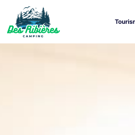
Touris