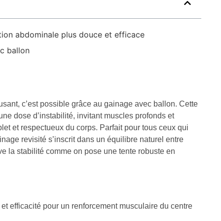
tion abdominale plus douce et efficace
c ballon
sant, c’est possible grâce au gainage avec ballon. Cette
une dose d’instabilité, invitant muscles profonds et
omplet et respectueux du corps. Parfait pour tous ceux qui
inage revisité s’inscrit dans un équilibre naturel entre
ltive la stabilité comme on pose une tente robuste en
t efficacité pour un renforcement musculaire du centre