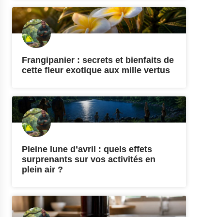
Frangipanier : secrets et bienfaits de
cette fleur exotique aux mille vertus
Pleine lune d’avril : quels effets
surprenants sur vos activités en
plein air ?