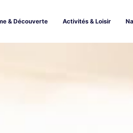
me & Découverte
Activités & Loisir
Na