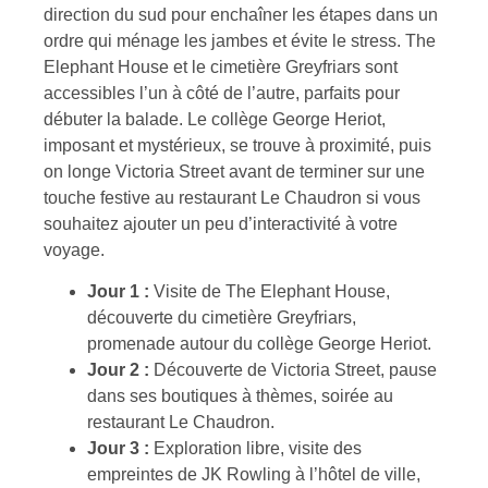
direction du sud pour enchaîner les étapes dans un
ordre qui ménage les jambes et évite le stress. The
Elephant House et le cimetière Greyfriars sont
accessibles l’un à côté de l’autre, parfaits pour
débuter la balade. Le collège George Heriot,
imposant et mystérieux, se trouve à proximité, puis
on longe Victoria Street avant de terminer sur une
touche festive au restaurant Le Chaudron si vous
souhaitez ajouter un peu d’interactivité à votre
voyage.
Jour 1 :
Visite de The Elephant House,
découverte du cimetière Greyfriars,
promenade autour du collège George Heriot.
Jour 2 :
Découverte de Victoria Street, pause
dans ses boutiques à thèmes, soirée au
restaurant Le Chaudron.
Jour 3 :
Exploration libre, visite des
empreintes de JK Rowling à l’hôtel de ville,