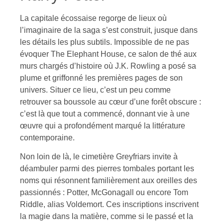
La capitale écossaise regorge de lieux où
l’imaginaire de la saga s’est construit, jusque dans
les détails les plus subtils. Impossible de ne pas
évoquer The Elephant House, ce salon de thé aux
murs chargés d’histoire où J.K. Rowling a posé sa
plume et griffonné les premières pages de son
univers. Situer ce lieu, c’est un peu comme
retrouver sa boussole au cœur d’une forêt obscure :
c’est là que tout a commencé, donnant vie à une
œuvre qui a profondément marqué la littérature
contemporaine.
Non loin de là, le cimetière Greyfriars invite à
déambuler parmi des pierres tombales portant les
noms qui résonnent familièrement aux oreilles des
passionnés : Potter, McGonagall ou encore Tom
Riddle, alias Voldemort. Ces inscriptions inscrivent
la magie dans la matière, comme si le passé et la