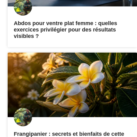
Abdos pour ventre plat femme : quelles
exercices privilégier pour des résultats
visibles ?
Frangipanier : secrets et bienfaits de cette