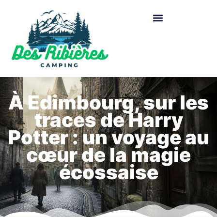
À Edimbourg, sur les
traces de Harry
Potter : un voyage au
cœur de la magie
écossaise