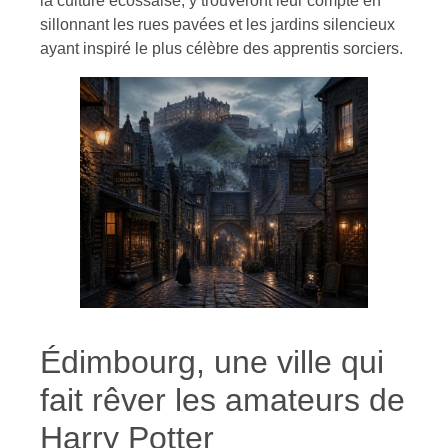
la culture écossaise, y trouveront leur compte en
sillonnant les rues pavées et les jardins silencieux
ayant inspiré le plus célèbre des apprentis sorciers.
Édimbourg, une ville qui
fait rêver les amateurs de
Harry Potter