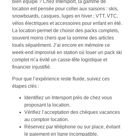
bien équipé ? Chez Intersport, la gamme de
location est pensée pour coller aux saisons : skis,
snowboards, casques, luges en hiver ; VTT, VTC,
vélos électriques et accessoires pour enfant en été.
La location permet de choisir des packs complets,
souvent moins chers que la somme des articles
loués séparément. J’ai encore en mémoire ce
week-end improvisé en station où louer un pack ski
complet m’a évité un casse-tête logistique et
financier injustifié.
Pour que l’expérience reste fluide, suivez ces
étapes clés :
Identifiez un Intersport près de chez vous
proposant la location.
Vérifiez l’acceptation des chèques vacances
au comptoir location.
Réservez par téléphone ou sur place, évitant
le paiement en ligne incompatible.