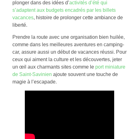
plonger dans des idées d’
activités d’été qui
s’adaptent aux budgets encadrés par les billets
vacances
, histoire de prolonger cette ambiance de
liberté.
Prendre la route avec une organisation bien huilée,
comme dans les meilleures aventures en camping-
car, assure aussi un début de vacances réussi. Pour
ceux qui aiment la culture et les découvertes, jeter
un œil aux charmants sites comme le
port miniature
de Saint-Savinien
ajoute souvent une touche de
magie à l’escapade.