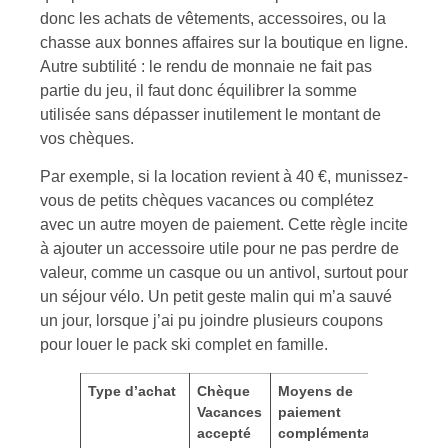
donc les achats de vêtements, accessoires, ou la
chasse aux bonnes affaires sur la boutique en ligne.
Autre subtilité : le rendu de monnaie ne fait pas
partie du jeu, il faut donc équilibrer la somme
utilisée sans dépasser inutilement le montant de
vos chèques.
Par exemple, si la location revient à 40 €, munissez-
vous de petits chèques vacances ou complétez
avec un autre moyen de paiement. Cette règle incite
à ajouter un accessoire utile pour ne pas perdre de
valeur, comme un casque ou un antivol, surtout pour
un séjour vélo. Un petit geste malin qui m’a sauvé
un jour, lorsque j’ai pu joindre plusieurs coupons
pour louer le pack ski complet en famille.
Type d’achat
Chèque
Moyens de
Parti
Vacances
paiement
accepté
complémentaires