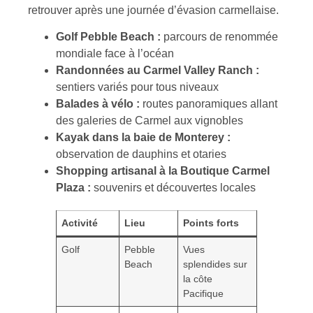
retrouver après une journée d’évasion carmellaise.
Golf Pebble Beach :
parcours de renommée
mondiale face à l’océan
Randonnées au Carmel Valley Ranch :
sentiers variés pour tous niveaux
Balades à vélo :
routes panoramiques allant
des galeries de Carmel aux vignobles
Kayak dans la baie de Monterey :
observation de dauphins et otaries
Shopping artisanal à la Boutique Carmel
Plaza :
souvenirs et découvertes locales
Activité
Lieu
Points forts
Golf
Pebble
Vues
Beach
splendides sur
la côte
Pacifique