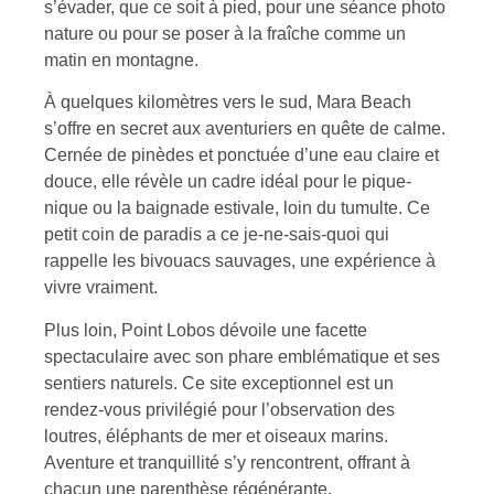
s’évader, que ce soit à pied, pour une séance photo
nature ou pour se poser à la fraîche comme un
matin en montagne.
À quelques kilomètres vers le sud, Mara Beach
s’offre en secret aux aventuriers en quête de calme.
Cernée de pinèdes et ponctuée d’une eau claire et
douce, elle révèle un cadre idéal pour le pique-
nique ou la baignade estivale, loin du tumulte. Ce
petit coin de paradis a ce je-ne-sais-quoi qui
rappelle les bivouacs sauvages, une expérience à
vivre vraiment.
Plus loin, Point Lobos dévoile une facette
spectaculaire avec son phare emblématique et ses
sentiers naturels. Ce site exceptionnel est un
rendez-vous privilégié pour l’observation des
loutres, éléphants de mer et oiseaux marins.
Aventure et tranquillité s’y rencontrent, offrant à
chacun une parenthèse régénérante.