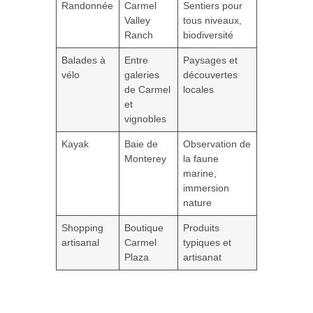
Randonnée
Carmel
Sentiers pour
Valley
tous niveaux,
Ranch
biodiversité
Balades à
Entre
Paysages et
vélo
galeries
découvertes
de Carmel
locales
et
vignobles
Kayak
Baie de
Observation de
Monterey
la faune
marine,
immersion
nature
Shopping
Boutique
Produits
artisanal
Carmel
typiques et
Plaza
artisanat