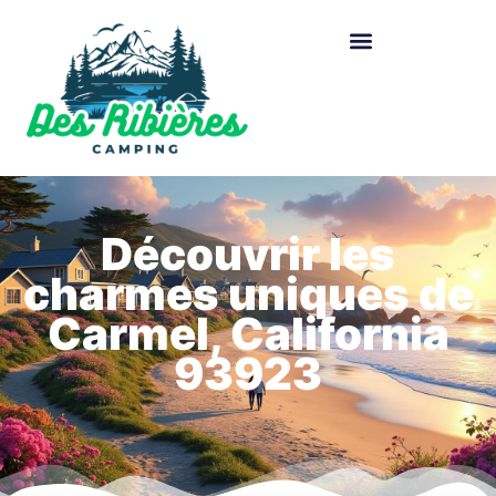
Découvrir les
charmes uniques de
Carmel, California
93923