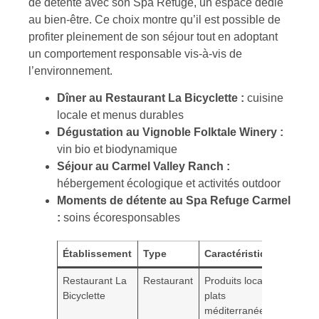
de détente avec son Spa Refuge, un espace dédié
au bien-être. Ce choix montre qu’il est possible de
profiter pleinement de son séjour tout en adoptant
un comportement responsable vis-à-vis de
l’environnement.
Dîner au Restaurant La Bicyclette :
cuisine
locale et menus durables
Dégustation au Vignoble Folktale Winery :
vin bio et biodynamique
Séjour au Carmel Valley Ranch :
hébergement écologique et activités outdoor
Moments de détente au Spa Refuge Carmel
:
soins écoresponsables
Établissement
Type
Caractéristiques
Restaurant La
Restaurant
Produits locaux,
Bicyclette
plats
méditerranéens,