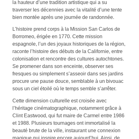
la hauteur d’une tradition artistique qui a su
traverser les décennies avec la vitalité d’une tente
bien montée après une journée de randonnée.
L’histoire prend corps à la Mission San Carlos de
Borromeo, érigée en 1770. Cette mission
espagnole, l’un des joyaux historiques de la région,
raconte l’histoire des débuts de la Californie, entre
colonisation et rencontre des cultures autochtones.
Se promener dans son enceinte, observer ses
fresques ou simplement s’asseoir dans ses jardins
procure une pause douce, semblable à un bivouac
sous un ciel étoilé où le temps semble s’arrêter.
Cette dimension culturelle est croisée avec
l’héritage cinématographique, notamment grâce à
Clint Eastwood, qui fut maire de Carmel entre 1986
et 1988. Plusieurs tournages ont immortalisé la
beauté brute de la ville, instaurant une connexion
magique qui inspire encore aujourd’hui. Ainsi, de