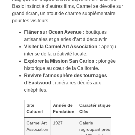
Basic Instinct à d’autres films, Carmel se dévoile sur
grand écran, un atout de charme supplémentaire
pour les visiteurs.
Flâner sur Ocean Avenue :
boutiques
artisanales et galeries d’art à découvrir.
Visiter la Carmel Art Association :
aperçu
intense de la créativité locale.
Explorer la Mission San Carlos :
plongée
historique au cœur de la Californie.
Revivre l’atmosphère des tournages
d’Eastwood :
itinéraires dédiés aux
cinéphiles.
Site
Année de
Caractéristiques
Culturel
Fondation
Clés
Carmel Art
1927
Galerie
Association
regroupant près