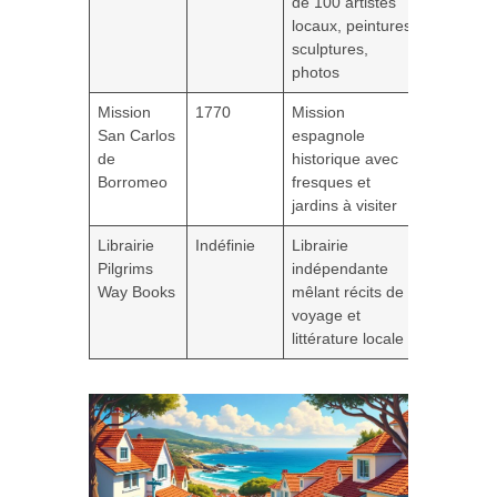
de 100 artistes
locaux, peintures,
sculptures,
photos
Mission
1770
Mission
San Carlos
espagnole
de
historique avec
Borromeo
fresques et
jardins à visiter
Librairie
Indéfinie
Librairie
Pilgrims
indépendante
Way Books
mêlant récits de
voyage et
littérature locale