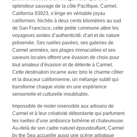
splendeur sauvage de la côte Pacifique, Carmel,
California 93923, s’érige en véritable joyau
californien. Nichée à deux cents kilomètres au sud
de San Francisco, cette petite commune attire les
voyageurs avides d’authenticité, d’art et de nature
préservée. Ses ruelles pavées, ses galeries de
Carmel animées, ses plages immaculées et ses
saveurs locales offrent une évasion de choix pour
tout amateur d’évasion et de détente à Carmel.
Cette destination incarne avec brio le charme côtier
et la douceur californienne, un mélange subtil qui
transforme chaque visite en une expérience
sensorielle et culturelle inoubliable.
Impossible de rester insensible aux artisans de
Carmel et à leur créativité débordante qui parfument
les ruelles d’une ambiance bohème et chaleureuse.
Au-delà de son cadre naturel époustouflant, Carmel
by the Sea accueille aussi une scène artistique