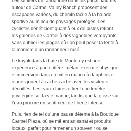
Les sentiers de randonnée dans les parcs naturels
autour de Carmel Valley Ranch proposent des
escapades variées, du chemin facile à la balade
sportive au milieu de paysages protégés. Les
cyclistes bénéficient quant à eux de pistes reliant
les galeries de Carmel à des vignobles verdoyants,
sans oublier les plages où l’on peut poser la tente à
la manière d’un randonneur rusé.
Le kayak dans la baie de Monterey est une
expérience à part entière, mêlant exercice physique
et immersion dans un milieu marin où dauphins et
otaries jouent à cache-cache avec les visiteurs
décoiffés. Les eaux claires offrent une fenêtre
privilégiée sur la vie marine, tandis que la glisse sur
l’eau procure un sentiment de liberté intense.
Puis, rien de tel qu’une pause détente à la Boutique
Carmel Plaza, où se mêlent artisanat et produits
locaux, parfait pour ramener un souvenir ou se