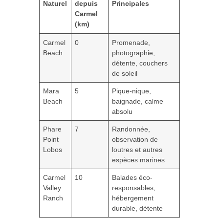
Naturel
depuis
Principales
Carmel
(km)
Carmel
0
Promenade,
Beach
photographie,
détente, couchers
de soleil
Mara
5
Pique-nique,
Beach
baignade, calme
absolu
Phare
7
Randonnée,
Point
observation de
Lobos
loutres et autres
espèces marines
Carmel
10
Balades éco-
Valley
responsables,
Ranch
hébergement
durable, détente