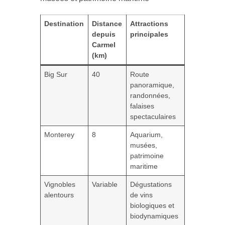
Destination
Distance
Attractions
depuis
principales
Carmel
(km)
Big Sur
40
Route
panoramique,
randonnées,
falaises
spectaculaires
Monterey
8
Aquarium,
musées,
patrimoine
maritime
Vignobles
Variable
Dégustations
alentours
de vins
biologiques et
biodynamiques